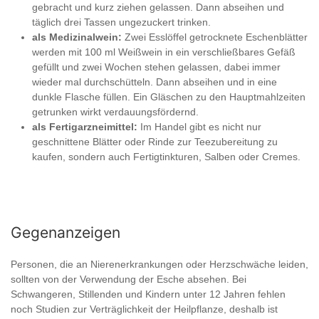
gebracht und kurz ziehen gelassen. Dann abseihen und
täglich drei Tassen ungezuckert trinken.
als Medizinalwein:
Zwei Esslöffel getrocknete Eschenblätter
werden mit 100 ml Weißwein in ein verschließbares Gefäß
gefüllt und zwei Wochen stehen gelassen, dabei immer
wieder mal durchschütteln. Dann abseihen und in eine
dunkle Flasche füllen. Ein Gläschen zu den Hauptmahlzeiten
getrunken wirkt verdauungsfördernd.
als Fertigarzneimittel:
Im Handel gibt es nicht nur
geschnittene Blätter oder Rinde zur Teezubereitung zu
kaufen, sondern auch Fertigtinkturen, Salben oder Cremes.
Gegenanzeigen
Personen, die an Nierenerkrankungen oder Herzschwäche leiden,
sollten von der Verwendung der Esche absehen. Bei
Schwangeren, Stillenden und Kindern unter 12 Jahren fehlen
noch Studien zur Verträglichkeit der Heilpflanze, deshalb ist