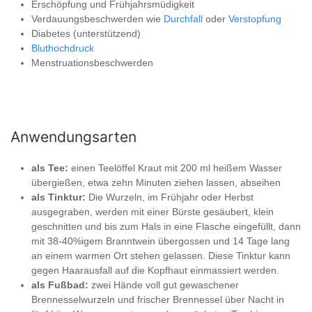
Erschöpfung und Frühjahrsmüdigkeit
Verdauungsbeschwerden wie
Durchfall
oder
Verstopfung
Diabetes (unterstützend)
Bluthochdruck
Menstruationsbeschwerden
Anwendungsarten
als Tee:
einen Teelöffel Kraut mit 200 ml heißem Wasser
übergießen, etwa zehn Minuten ziehen lassen, abseihen
als Tinktur:
Die Wurzeln, im Frühjahr oder Herbst
ausgegraben, werden mit einer Bürste gesäubert, klein
geschnitten und bis zum Hals in eine Flasche eingefüllt, dann
mit 38-40%igem Branntwein übergossen und 14 Tage lang
an einem warmen Ort stehen gelassen. Diese Tinktur kann
gegen Haarausfall auf die Kopfhaut einmassiert werden.
als Fußbad:
zwei Hände voll gut gewaschener
Brennesselwurzeln und frischer Brennessel über Nacht in