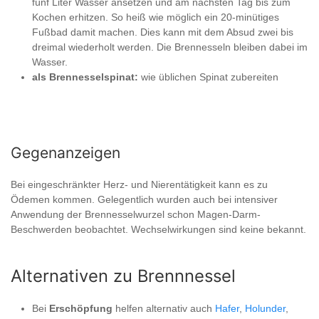
fünf Liter Wasser ansetzen und am nächsten Tag bis zum
Kochen erhitzen. So heiß wie möglich ein 20-minütiges
Fußbad damit machen. Dies kann mit dem Absud zwei bis
dreimal wiederholt werden. Die Brennesseln bleiben dabei im
Wasser.
als Brennesselspinat:
wie üblichen Spinat zubereiten
Gegenanzeigen
Bei eingeschränkter Herz- und Nierentätigkeit kann es zu
Ödemen kommen. Gelegentlich wurden auch bei intensiver
Anwendung der Brennesselwurzel schon Magen-Darm-
Beschwerden beobachtet. Wechselwirkungen sind keine bekannt.
Alternativen zu Brennnessel
Bei
Erschöpfung
helfen alternativ auch
Hafer
,
Holunder
,