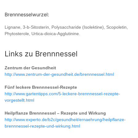
Brennnesselwurzel:
Lignane, 3-b-Sitosterin, Polysaccharide (Isolektine), Scopoletin,
Phytosterole, Urtica-dioica-Agglutinine.
Links zu Brennnessel
Zentrum der Gesundheit
http://www.zentrum-der-gesundheit.de/brennnessel.html
Fünf leckere Brennnessel-Rezepte
http://www.gartentipps.com/5-leckere-brennnessel-rezepte-
vorgestellt.html
Heilpflanze Brennnessel – Rezepte und Wirkung
http://www.experto.de/b2c/gesundheit/ernaehrung/heilpflanze-
brennnessel-rezepte-und-wirkung.html