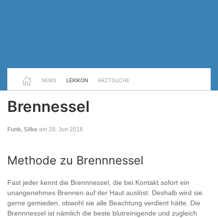
NEWS
LEXIKON
ARZTSUCHE
Brennessel
Funk, Silke
am 28. Jun 2016
Methode zu Brennnessel
Fast jeder kennt die Brennnessel, die bei Kontakt sofort ein
unangenehmes Brennen auf der Haut auslöst. Deshalb wird sie
gerne gemieden, obwohl sie alle Beachtung verdient hätte. Die
Brennnessel ist nämlich die beste blutreinigende und zugleich