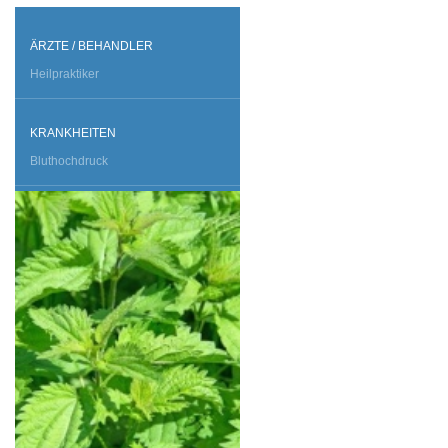
ÄRZTE / BEHANDLER
Heilpraktiker
KRANKHEITEN
Bluthochdruck