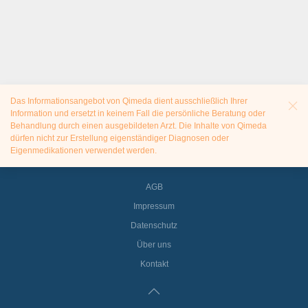
Das Informationsangebot von Qimeda dient ausschließlich Ihrer
Information und ersetzt in keinem Fall die persönliche Beratung oder
Behandlung durch einen ausgebildeten Arzt. Die Inhalte von Qimeda
dürfen nicht zur Erstellung eigenständiger Diagnosen oder
Eigenmedikationen verwendet werden.
AGB
Impressum
Datenschutz
Über uns
Kontakt