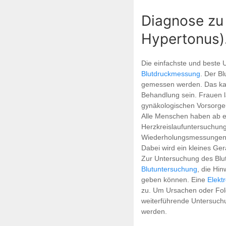
Diagnose zu
Hypertonus)
Die einfachste und beste 
Blutdruckmessung
. Der B
gemessen werden. Das kan
Behandlung sein. Frauen 
gynäkologischen Vorsorg
Alle Menschen haben ab ei
Herzkreislaufuntersuchung.
Wiederholungsmessungen 
Dabei wird ein kleines Ger
Zur Untersuchung des Blu
Blutuntersuchung
, die Hi
geben können. Eine
Elekt
zu. Um Ursachen oder Fol
weiterführende Untersuch
werden.