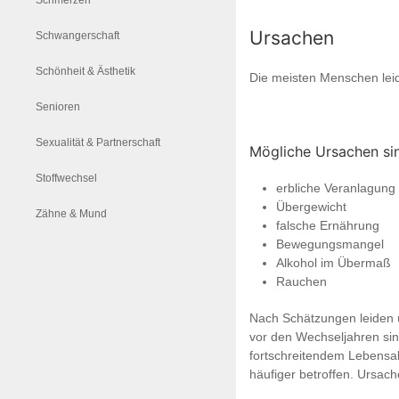
Schmerzen
Ursachen
Schwangerschaft
Schönheit & Ästhetik
Die meisten Menschen lei
Senioren
Sexualität & Partnerschaft
Mögliche Ursachen si
Stoffwechsel
erbliche Veranlagung
Übergewicht
Zähne & Mund
falsche Ernährung
Bewegungsmangel
Alkohol im Übermaß
Rauchen
Nach Schätzungen leiden 
vor den Wechseljahren sind
fortschreitendem Lebensal
häufiger betroffen. Ursach