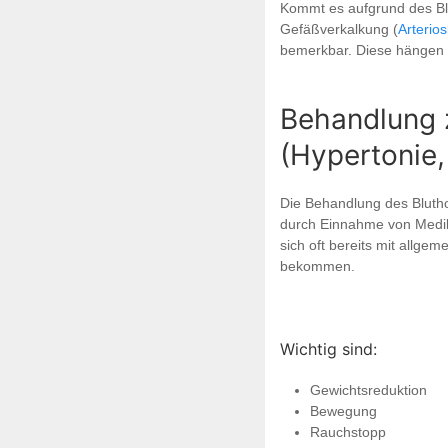
Kommt es aufgrund des Bl
Gefäßverkalkung (
Arterio
bemerkbar. Diese hängen 
Behandlung 
(Hypertonie,
Die Behandlung des Bluth
durch Einnahme von Medik
sich oft bereits mit allg
bekommen.
Wichtig sind:
Gewichtsreduktion
Bewegung
Rauchstopp