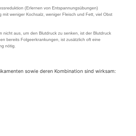
essreduktion (Erlernen von Entspannungsübungen)
mit weniger Kochsalz, weniger Fleisch und Fett, viel Obst
icht aus, um den Blutdruck zu senken, ist der Blutdruck
en bereits Folgeerkrankungen, ist zusätzlich oft eine
g nötig.
dikamenten sowie deren Kombination sind wirksam: