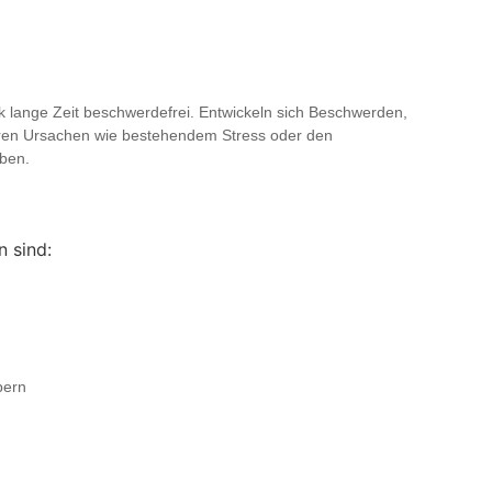
ck lange Zeit beschwerdefrei. Entwickeln sich Beschwerden,
ren Ursachen wie bestehendem Stress oder den
ben.
 sind:
pern