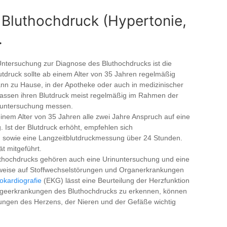
 Bluthochdruck (Hypertonie,
.
Untersuchung zur Diagnose des Bluthochdrucks ist die
lutdruck sollte ab einem Alter von 35 Jahren regelmäßig
n zu Hause, in der Apotheke oder auch in medizinischer
lassen ihren Blutdruck meist regelmäßig im Rahmen der
euntersuchung messen.
nem Alter von 35 Jahren alle zwei Jahre Anspruch auf eine
 Ist der Blutdruck erhöht, empfehlen sich
sowie eine Langzeitblutdruckmessung über 24 Stunden.
ät mitgeführt.
thochdrucks gehören auch eine Urinuntersuchung und eine
nweise auf Stoffwechselstörungen und Organerkrankungen
rokardiografie
(EKG) lässt eine Beurteilung der Herzfunktion
geerkrankungen des Bluthochdrucks zu erkennen, können
ungen des Herzens, der Nieren und der Gefäße wichtig