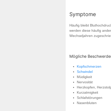
Symptome
Häufig bleibt Bluthochdru
werden diese häufig ande
Wechseljahren zugeschrie
Mögliche Beschwerden
Kopfschmerzen
Schwindel
Müdigkeit
Nervosität
Herzkopfen, Herzstol
Kurzatmigkeit
Schlafstörungen
Nasenbluten