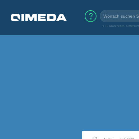
z.B. Krankheiten, Untersuc