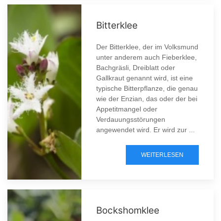
Bitterklee
Der Bitterklee, der im Volksmund
unter anderem auch Fieberklee,
Bachgräsli, Dreiblatt oder
Gallkraut genannt wird, ist eine
typische Bitterpflanze, die genau
wie der Enzian, das oder der bei
Appetitmangel oder
Verdauungsstörungen
angewendet wird. Er wird zur ...
WEITERLESEN
Bockshomklee