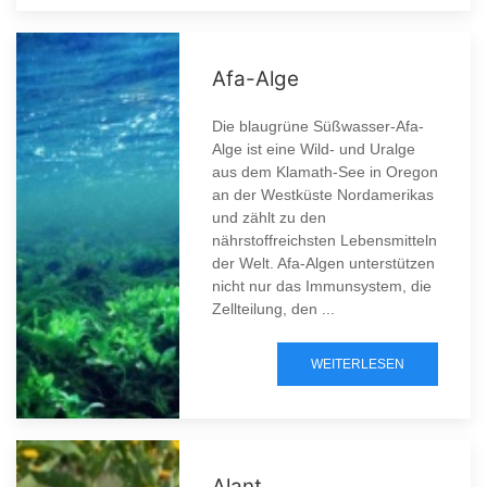
Afa-Alge
Die blaugrüne Süßwasser-Afa-
Alge ist eine Wild- und Uralge
aus dem Klamath-See in Oregon
an der Westküste Nordamerikas
und zählt zu den
nährstoffreichsten Lebensmitteln
der Welt. Afa-Algen unterstützen
nicht nur das Immunsystem, die
Zellteilung, den ...
WEITERLESEN
Alant