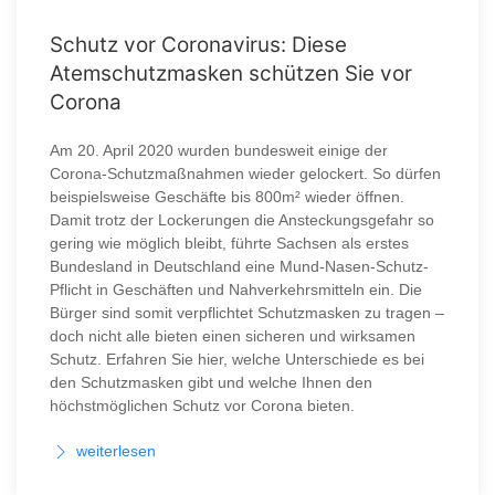
Schutz vor Coronavirus: Diese
Atemschutzmasken schützen Sie vor
Corona
Am 20. April 2020 wurden bundesweit einige der
Corona-Schutzmaßnahmen wieder gelockert. So dürfen
beispielsweise Geschäfte bis 800m² wieder öffnen.
Damit trotz der Lockerungen die Ansteckungsgefahr so
gering wie möglich bleibt, führte Sachsen als erstes
Bundesland in Deutschland eine Mund-Nasen-Schutz-
Pflicht in Geschäften und Nahverkehrsmitteln ein. Die
Bürger sind somit verpflichtet Schutzmasken zu tragen –
doch nicht alle bieten einen sicheren und wirksamen
Schutz. Erfahren Sie hier, welche Unterschiede es bei
den Schutzmasken gibt und welche Ihnen den
höchstmöglichen Schutz vor Corona bieten.
weiterlesen