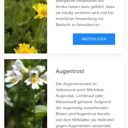
allergische Reaktionen auf
Arnika haben dazu geführt, dass
sie häufig verdünnt wird und bei
innerlicher Anwendung mit
Bedacht zu benutzen ist. ...
WEITERLESEN
Augentrost
Der Augentrost wird im
Volksmund auch Milchdieb,
Augendak, Lichtkraut oder
Wiesenwolf genannt. Aufgrund
der augenartig aussehenden
Blüten wird Augentrost bereits
seit dem Mittelalter als Heilmittel
gegen Augenleiden verwendet.