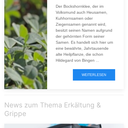
Der Bockshornklee, der im
Volksmund auch Heusamen,
Kuhhornsamen oder
Ziegensamen genannt wird,
besitzt seinen Namen aufgrund
der gehörnten Form seiner
Samen. Es handelt sich hier um
eine bewährte, Jahrtausende
alte Heilpflanze, die schon
Hildegard von Bingen ...
WEITERLESEN
News zum Thema Erkältung &
Grippe