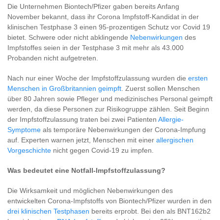
Die Unternehmen Biontech/Pfizer gaben bereits Anfang
November bekannt, dass ihr Corona Impfstoff-Kandidat in der
klinischen Testphase 3 einen 95-prozentigen Schutz vor Covid 19
bietet. Schwere oder nicht abklingende
Nebenwirkungen
des
Impfstoffes seien in der Testphase 3 mit mehr als 43.000
Probanden nicht aufgetreten.
Nach nur einer Woche der Impfstoffzulassung wurden die
ersten
Menschen in Großbritannien geimpft
. Zuerst sollen Menschen
über 80 Jahren sowie Pfleger und medizinisches Personal geimpft
werden, da diese Personen zur Risikogruppe zählen. Seit Beginn
der Impfstoffzulassung traten bei zwei Patienten
Allergie-
Symptome
als temporäre Nebenwirkungen der Corona-Impfung
auf. Experten warnen jetzt, Menschen mit einer
allergischen
Vorgeschichte
nicht gegen Covid-19 zu impfen.
Was bedeutet eine Notfall-Impfstoffzulassung?
Die Wirksamkeit und möglichen Nebenwirkungen des
entwickelten Corona-Impfstoffs von Biontech/Pfizer wurden in den
drei klinischen Testphasen
bereits erprobt. Bei den als BNT162b2