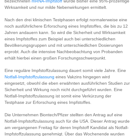
bezeichneten
mRNA-Impfstoff
wurde bisher eine 95%-prozentige
Wirksamkeit und nur milde Nebenwirkungen ermittelt.
Nach den drei klinischen Testphasen erfolgt normalerweise eine
noch ausführlichere Erforschung eines Impfstoffes, die bis zu 12
Jahren andauern kann. So wird die Sicherheit und Wirksamkeit
eines Impfstoffes zum Beispiel auch bei unterschiedlichen
Bevölkerungsgruppen und mit unterschiedlichen Dosierungen
erprobt. Auch die intensive Nachbeobachtung von Probanden
erhält hierbei einen großen Forschungsschwerpunkt.
Eine reguläre Impfstoffzulassung dauert somit viele Jahre. Eine
Notfall-Impfstoffzulassung
eines Vakzins hingegen wird
eingesetzt, obwohl die eben erwähnten ausführlichen Studien zur
Sicherheit und Wirkung noch nicht durchgeführt wurden. Eine
Notfall-Impfstoffzulassung ist somit eine Verkürzung der
Testphase zur Erforschung eines Impfstoffes.
Die Unternehmen Biontech/Pfizer stellten den Antrag auf eine
Notfall-Impfstoffzulassung auch für die USA. Dieser Antrag wurde
am vergangenen Freitag für deren Impfstoff Kandidat als Notfall-
Impfstoffzulassung genehmigt. Über das Wochenende wurden