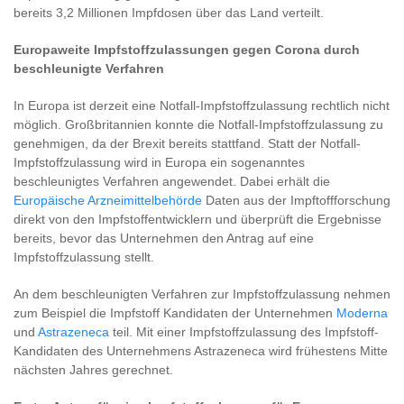
bereits 3,2 Millionen Impfdosen über das Land verteilt.
Europaweite Impfstoffzulassungen gegen Corona durch
beschleunigte Verfahren
In Europa ist derzeit eine Notfall-Impfstoffzulassung rechtlich nicht
möglich. Großbritannien konnte die Notfall-Impfstoffzulassung zu
genehmigen, da der Brexit bereits stattfand. Statt der Notfall-
Impfstoffzulassung wird in Europa ein sogenanntes
beschleunigtes Verfahren angewendet. Dabei erhält die
Europäische Arzneimittelbehörde
Daten aus der Impftoffforschung
direkt von den Impfstoffentwicklern und überprüft die Ergebnisse
bereits, bevor das Unternehmen den Antrag auf eine
Impfstoffzulassung stellt.
An dem beschleunigten Verfahren zur Impfstoffzulassung nehmen
zum Beispiel die Impfstoff Kandidaten der Unternehmen
Moderna
und
Astrazeneca
teil. Mit einer Impfstoffzulassung des Impfstoff-
Kandidaten des Unternehmens Astrazeneca wird frühestens Mitte
nächsten Jahres gerechnet.