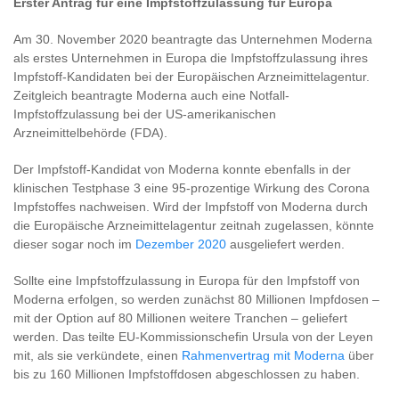
Erster Antrag für eine Impfstoffzulassung für Europa
Am 30. November 2020 beantragte das Unternehmen Moderna
als erstes Unternehmen in Europa die Impfstoffzulassung ihres
Impfstoff-Kandidaten bei der Europäischen Arzneimittelagentur.
Zeitgleich beantragte Moderna auch eine Notfall-
Impfstoffzulassung bei der US-amerikanischen
Arzneimittelbehörde (FDA).
Der Impfstoff-Kandidat von Moderna konnte ebenfalls in der
klinischen Testphase 3 eine 95-prozentige Wirkung des Corona
Impfstoffes nachweisen. Wird der Impfstoff von Moderna durch
die Europäische Arzneimittelagentur zeitnah zugelassen, könnte
dieser sogar noch im
Dezember 2020
ausgeliefert werden.
Sollte eine Impfstoffzulassung in Europa für den Impfstoff von
Moderna erfolgen, so werden zunächst 80 Millionen Impfdosen –
mit der Option auf 80 Millionen weitere Tranchen – geliefert
werden. Das teilte EU-Kommissionschefin Ursula von der Leyen
mit, als sie verkündete, einen
Rahmenvertrag mit Moderna
über
bis zu 160 Millionen Impfstoffdosen abgeschlossen zu haben.