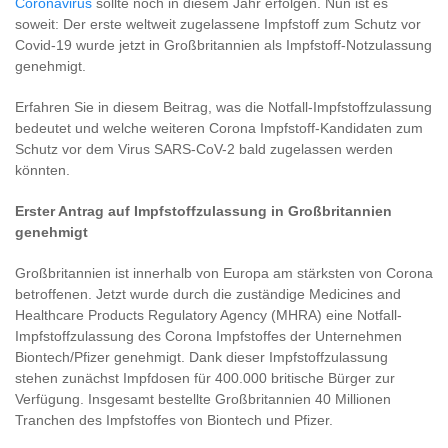
Coronavirus
sollte noch in diesem Jahr erfolgen. Nun ist es
soweit: Der erste weltweit zugelassene Impfstoff zum Schutz vor
Covid-19 wurde jetzt in Großbritannien als Impfstoff-Notzulassung
genehmigt.
Erfahren Sie in diesem Beitrag, was die Notfall-Impfstoffzulassung
bedeutet und welche weiteren Corona Impfstoff-Kandidaten zum
Schutz vor dem Virus SARS-CoV-2 bald zugelassen werden
könnten.
Erster Antrag auf Impfstoffzulassung in Großbritannien
genehmigt
Großbritannien ist innerhalb von Europa am stärksten von Corona
betroffenen. Jetzt wurde durch die zuständige Medicines and
Healthcare Products Regulatory Agency (MHRA) eine Notfall-
Impfstoffzulassung des Corona Impfstoffes der Unternehmen
Biontech/Pfizer genehmigt. Dank dieser Impfstoffzulassung
stehen zunächst Impfdosen für 400.000 britische Bürger zur
Verfügung. Insgesamt bestellte Großbritannien 40 Millionen
Tranchen des Impfstoffes von Biontech und Pfizer.