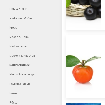
Herz & Kreislauf
Infektionen & Viren
Krebs
Magen & Darm
Medikamente
Muskeln & Knochen
Naturheilkunde
Nieren & Harnwege
Psyche & Nerven
Reise
Rücken