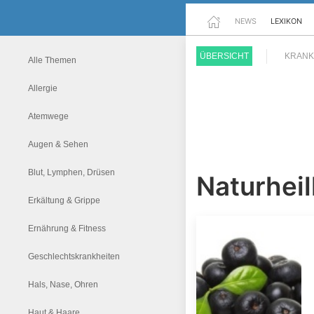
NEWS
LEXIKON
ÜBERSICHT
KRANK
Alle Themen
Allergie
Atemwege
Augen & Sehen
Blut, Lymphen, Drüsen
Naturhei
Erkältung & Grippe
Ernährung & Fitness
Geschlechtskrankheiten
Hals, Nase, Ohren
Haut & Haare