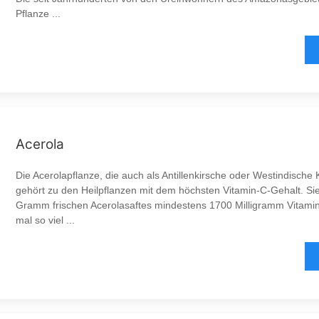
Pflanze ...
Acerola
Die Acerolapflanze, die auch als Antillenkirsche oder Westindische K
gehört zu den Heilpflanzen mit dem höchsten Vitamin-C-Gehalt. Sie
Gramm frischen Acerolasaftes mindestens 1700 Milligramm Vitamin
mal so viel ...