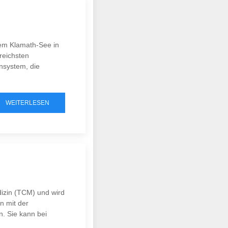
dem Klamath-See in
reichsten
nsystem, die
WEITERLESEN
edizin (TCM) und wird
n mit der
. Sie kann bei