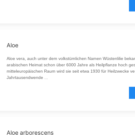
Aloe
Aloe vera, auch unter dem volkstümlichen Namen Wüstenlilie bekann
arabischen Heimat schon über 6000 Jahre als Heilpflanze hoch ges
mitteleuropäischen Raum wird sie seit etwa 1930 für Heilzwecke v
Jahrtausendwende ...
Aloe arborescens