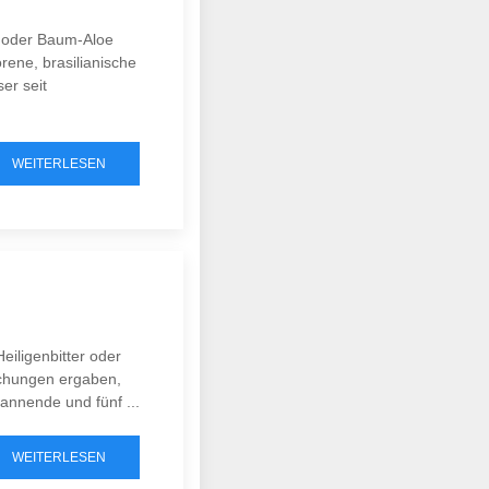
e oder Baum-Aloe
ene, brasilianische
er seit
WEITERLESEN
eiligenbitter oder
rschungen ergaben,
nnende und fünf ...
WEITERLESEN