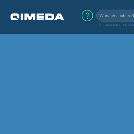
z.B. Krankheiten, Untersuc