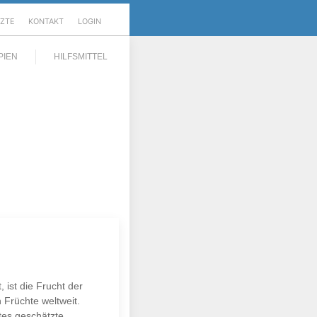
RZTE
KONTAKT
LOGIN
PIEN
HILFSMITTEL
 ist die Frucht der
 Früchte weltweit.
tes geschätzte