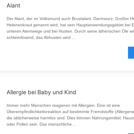
Alant
Der Alant, der im Volksmund auch Brustalant, Darmwurz, Großer He
Helenenkraut genannt wird, hat sein Hauptanwendungsgebiet bei 
unteren Atemwege und bei Husten. Durch seine ätherischen Öle wir
schleimlösend, das Abhusten wird ...
Allergie bei Baby und Kind
Immer mehr Menschen reagieren mit Allergien. Eine ist eine
Überempfindlichkeitsreaktion auf bestimmte Fremdstoffe (Allergen
die üblicherweise harmlos sind. Dies können Nahrungsmittel, Haus
oder Pollen sein. Das menschliche ...