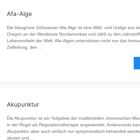
Afa-Alge
Die blaugrüne Süßwasser-Afa-Alge ist eine Wild- und Uralge aus 
Oregon an der Westküste Nordamerikas und zählt zu den nährstoff
Lebensmitteln der Welt. Afa-Algen unterstützen nicht nur das Immu
Zellteilung, den ...
Akupunktur
Die Akupunktur ist ein Teilgebiet der traditionellen chinesischen M
in der Regel als Regulationstherapie angewendet. Andererseits kan
Akupunktur aber auch einfach nur symptomatisch behandelt werden
akuten und ...