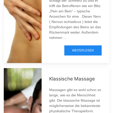
schlägt der Schmerz zu und er
trifft die Betroffenen wie ein Blitz:
„Pein am Bein” – typische
Anzeichen für eine . Dieser Nerv
( Nervus ischiadicus ) leitet die
Empfindungen des Beins an das
Rückenmark weiter. Außerdem
nehmen ...
WEITERLESEN
Klassische Massage
Massagen gibt es wohl schon so
lange, wie es die Menschheit
gibt. Die klassische Massage ist
möglicherweise die bekannteste
physikalische Therapieform.