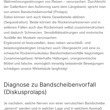
Wahrnehmungsstörungen von Reizen – verursachen. Durchbricht
der Gallertkern den Außenring samt dem Längsband, spricht man
von einem Bandscheibenvorfall (Prolaps).
Dabei können sich auch kleine Gewebeteile ablösen
(Sequestration). Beide können die Rückenmarksnerven und in
seltenen Fällen auch das Rückenmark selbst zusammendrücken
und dadurch Schmerzen, Sensibilitätsstörungen und motorische
Ausfälle der Muskeln verursachen.
Ergänzend ist festzustellen, dass neben verschleiß- und
belastungsbedingten Ursachen auch Übergewicht und eine zu
schwache Rückenmuskulatur Bandscheibenvorfälle begünstigen.
Zusammengefasst: fehlerhafte Haltungen, unergonomische
Möbel und falsche, womöglich einseitig belastende Bewegungen
schädigen unsere Wirbelsäule langfristig!
Diagnose zu Bandscheibenvorfall
(Diskusprolaps)
Je nachdem, welche Nerven von einer verrutschten Bandscheibe
„genervt“ werden und in welcher Lage und in welchem Ausmaß