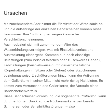
Ursachen
Mit zunehmendem Alter nimmt die Elastizität der Wirbelsäule ab
und die Außenringe der einzelnen Bandscheiben können Risse
bekommen. Ihre Stoßdämpfer zeigen klassische
Verschleißerscheinungen.
Auch reduziert sich mit zunehmendem Alter das
Wasserbindungsvermögen, was mit Elastizitätsverlust und
Austrocknung einhergeht. Kommen nun noch einseitige
Belastungen (zum Beispiel falsches oder zu schweres Heben),
Fehlhaltungen (beispielsweise durch dauerhafte falsche
Körperhaltungen im Sitzen oder Stehen) oder Stauchungen
beziehungsweise Erschütterungen hinzu, kann der Außenring
dem Gallertkern in seiner Mitte nicht mehr richtig Halt bieten. Es
kommt zum Verrutschen des Gallertkerns, der Vorstufe eines
Bandscheibenvorfalls.
Diese Bandscheibenvorwölbung, die sogenannte
Protrusion
, kann
durch erhöhten Druck auf die Rückenmarksnerven bereits
Schmerzen oder Sensibilitätsstörungen – also