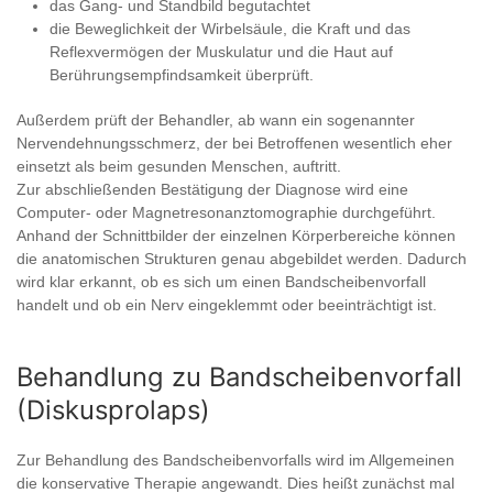
das Gang- und Standbild begutachtet
die Beweglichkeit der Wirbelsäule, die Kraft und das
Reflexvermögen der Muskulatur und die Haut auf
Berührungsempfindsamkeit überprüft.
Außerdem prüft der Behandler, ab wann ein sogenannter
Nervendehnungsschmerz, der bei Betroffenen wesentlich eher
einsetzt als beim gesunden Menschen, auftritt.
Zur abschließenden Bestätigung der Diagnose wird eine
Computer- oder Magnetresonanztomographie durchgeführt.
Anhand der Schnittbilder der einzelnen Körperbereiche können
die anatomischen Strukturen genau abgebildet werden. Dadurch
wird klar erkannt, ob es sich um einen Bandscheibenvorfall
handelt und ob ein Nerv eingeklemmt oder beeinträchtigt ist.
Behandlung zu Bandscheibenvorfall
(Diskusprolaps)
Zur Behandlung des Bandscheibenvorfalls wird im Allgemeinen
die konservative Therapie angewandt. Dies heißt zunächst mal