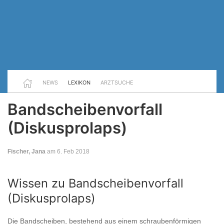
NEWS
LEXIKON
ARZTSUCHE
Bandscheibenvorfall
(Diskusprolaps)
Fischer, Jana
am 6. Feb 2018
Wissen zu Bandscheibenvorfall
(Diskusprolaps)
Die Bandscheiben, bestehend aus einem schraubenförmigen