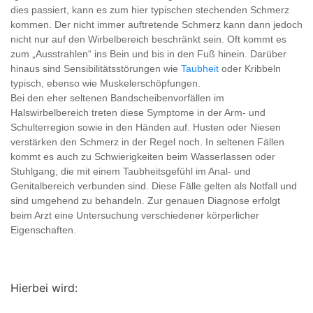
dies passiert, kann es zum hier typischen stechenden Schmerz
kommen. Der nicht immer auftretende Schmerz kann dann jedoch
nicht nur auf den Wirbelbereich beschränkt sein. Oft kommt es
zum „Ausstrahlen“ ins Bein und bis in den Fuß hinein. Darüber
hinaus sind Sensibilitätsstörungen wie
Taubheit
oder Kribbeln
typisch, ebenso wie Muskelerschöpfungen.
Bei den eher seltenen Bandscheibenvorfällen im
Halswirbelbereich treten diese Symptome in der Arm- und
Schulterregion sowie in den Händen auf. Husten oder Niesen
verstärken den Schmerz in der Regel noch. In seltenen Fällen
kommt es auch zu Schwierigkeiten beim Wasserlassen oder
Stuhlgang, die mit einem Taubheitsgefühl im Anal- und
Genitalbereich verbunden sind. Diese Fälle gelten als Notfall und
sind umgehend zu behandeln. Zur genauen Diagnose erfolgt
beim Arzt eine Untersuchung verschiedener körperlicher
Eigenschaften.
Hierbei wird: