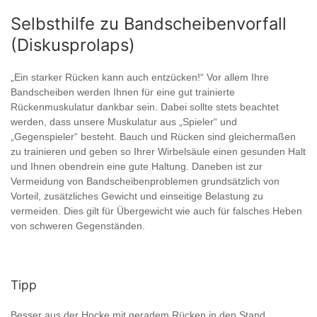
Selbsthilfe zu Bandscheibenvorfall
(Diskusprolaps)
„Ein starker Rücken kann auch entzücken!“ Vor allem Ihre
Bandscheiben werden Ihnen für eine gut trainierte
Rückenmuskulatur dankbar sein. Dabei sollte stets beachtet
werden, dass unsere Muskulatur aus „Spieler“ und
„Gegenspieler“ besteht. Bauch und Rücken sind gleichermaßen
zu trainieren und geben so Ihrer Wirbelsäule einen gesunden Halt
und Ihnen obendrein eine gute Haltung. Daneben ist zur
Vermeidung von Bandscheibenproblemen grundsätzlich von
Vorteil, zusätzliches Gewicht und einseitige Belastung zu
vermeiden. Dies gilt für Übergewicht wie auch für falsches Heben
von schweren Gegenständen.
Tipp
Besser aus der Hocke mit geradem Rücken in den Stand