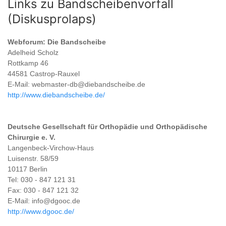
Links zu Bandscheibenvorfall
(Diskusprolaps)
Webforum: Die Bandscheibe
Adelheid Scholz
Rottkamp 46
44581 Castrop-Rauxel
E-Mail: webmaster-db@diebandscheibe.de
http://www.diebandscheibe.de/
Deutsche Gesellschaft für Orthopädie und Orthopädische
Chirurgie e. V.
Langenbeck-Virchow-Haus
Luisenstr. 58/59
10117 Berlin
Tel: 030 - 847 121 31
Fax: 030 - 847 121 32
E-Mail: info@dgooc.de
http://www.dgooc.de/