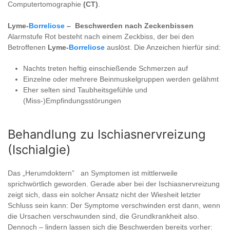
Computertomographie
(CT)
.
Lyme-
Borreliose
– Beschwerden nach Zeckenbissen
Alarmstufe Rot besteht nach einem Zeckbiss, der bei den
Betroffenen
Lyme-
Borreliose
auslöst. Die Anzeichen hierfür sind:
Nachts treten heftig einschießende Schmerzen auf
Einzelne oder mehrere Beinmuskelgruppen werden gelähmt
Eher selten sind Taubheitsgefühle und
(Miss-)Empfindungsstörungen
Behandlung zu Ischiasnervreizung
(Ischialgie)
Das „Herumdoktern” an Symptomen ist mittlerweile
sprichwörtlich geworden. Gerade aber bei der Ischiasnervreizung
zeigt sich, dass ein solcher Ansatz nicht der Wiesheit letzter
Schluss sein kann: Der Symptome verschwinden erst dann, wenn
die Ursachen verschwunden sind, die Grundkrankheit also.
Dennoch – lindern lassen sich die Beschwerden bereits vorher: