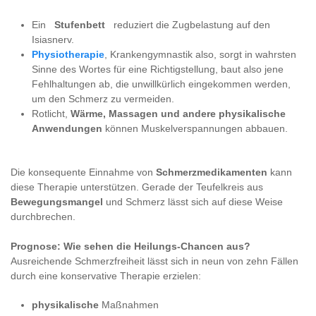
Ein
Stufenbett
reduziert die Zugbelastung auf den
Isiasnerv.
Physiotherapie
, Krankengymnastik also, sorgt in wahrsten
Sinne des Wortes für eine Richtigstellung, baut also jene
Fehlhaltungen ab, die unwillkürlich eingekommen werden,
um den Schmerz zu vermeiden.
Rotlicht,
Wärme, Massagen und andere physikalische
Anwendungen
können Muskelverspannungen abbauen.
Die konsequente Einnahme von
Schmerzmedikamenten
kann
diese Therapie unterstützen. Gerade der Teufelkreis aus
Bewegungsmangel
und Schmerz lässt sich auf diese Weise
durchbrechen.
Prognose: Wie sehen die Heilungs-Chancen aus?
Ausreichende Schmerzfreiheit lässt sich in neun von zehn Fällen
durch eine konservative Therapie erzielen:
physikalische
Maßnahmen