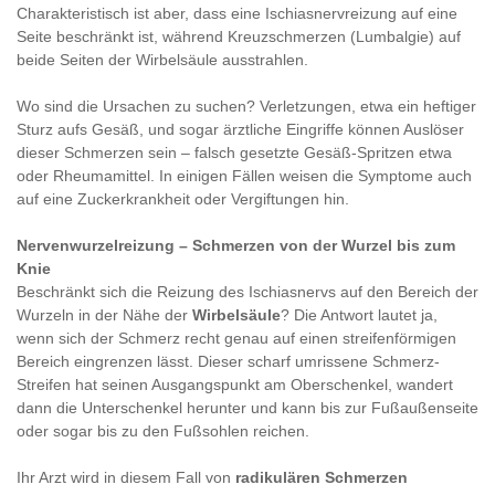
Charakteristisch ist aber, dass eine Ischiasnervreizung auf eine
Seite beschränkt ist, während Kreuzschmerzen (Lumbalgie) auf
beide Seiten der Wirbelsäule ausstrahlen.
Wo sind die Ursachen zu suchen? Verletzungen, etwa ein heftiger
Sturz aufs Gesäß, und sogar ärztliche Eingriffe können Auslöser
dieser Schmerzen sein – falsch gesetzte Gesäß-Spritzen etwa
oder Rheumamittel. In einigen Fällen weisen die Symptome auch
auf eine Zuckerkrankheit oder Vergiftungen hin.
Nervenwurzelreizung – Schmerzen von der Wurzel bis zum
Knie
Beschränkt sich die Reizung des Ischiasnervs auf den Bereich der
Wurzeln in der Nähe der
Wirbelsäule
? Die Antwort lautet ja,
wenn sich der Schmerz recht genau auf einen streifenförmigen
Bereich eingrenzen lässt. Dieser scharf umrissene Schmerz-
Streifen hat seinen Ausgangspunkt am Oberschenkel, wandert
dann die Unterschenkel herunter und kann bis zur Fußaußenseite
oder sogar bis zu den Fußsohlen reichen.
Ihr Arzt wird in diesem Fall von
radikulären Schmerzen