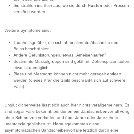
Sie strahlen ins Bein aus, wo sie durch
Husten
oder Pressen
verstärkt werden
Weitere Symptome sind:
Taubheitsgefühle, die sich ab bestimmte Abschnitte des
Beins beschränken
Andere Gefühlstörungen, etwas „Ameisenlaufen”
Bestimmte Muskelgruppen sind gelähmt; Zehenspitzenlaufen
etwa ist unmöglich
Blase und Mastadrm können nicht mehr geregelt entleert
werden (dieses Krankheitsbild beschränkt sich auf schwere
Fälle)
Unglücklicherweise lässt sich auch hier nichts verallgemeinern. Es
sind sogar Fälle bekannt, bei denen ein Bandscheibenvorfall völlig
ohne Schmerzen verlaufen und über Jahre oder Jahrzehnte
unentdeckt geblieben ist. Herausgekommen diese
asymptomatischen Bandscheibenvorfälle letztlich durch eine