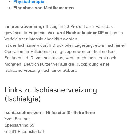
Physiotherapie
Einnahme von Medikamenten
Ein
operativer Eingriff
zeigt in 80 Prozent aller Fälle das
gewünschte Ergebnis.
Vor- und Nachteile einer OP
sollten im
Vorfeld aber intensiv abgeklärt werden.
Ist der Ischiasnerv durch Druck oder Lagerung, etwa nach einer
Operation, in Mitleidenschaft gezogen worden, heilen diese
Schäden i. d. R. von selbst aus, wenn auch meist erst nach
Monaten. Deutlich kürzer verläuft die Rückbildung einer
Ischiasnervreizung nach einer Geburt.
Links zu Ischiasnervreizung
(Ischialgie)
Ischiasschmerzen – Hilfeseite für Betroffene
Yves Brunner
Spessartring 55
61381 Friedrichsdorf