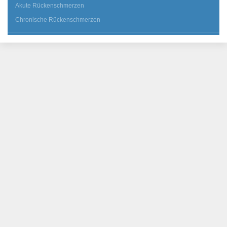
Akute Rückenschmerzen
Chronische Rückenschmerzen