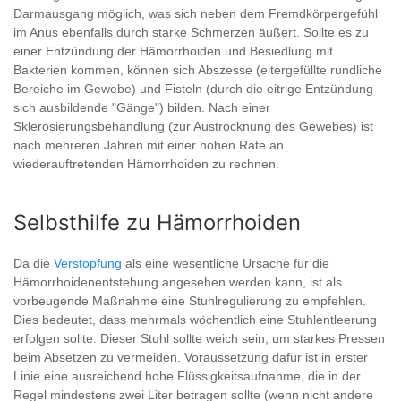
Darmausgang möglich, was sich neben dem Fremdkörpergefühl
im Anus ebenfalls durch starke Schmerzen äußert. Sollte es zu
einer Entzündung der Hämorrhoiden und Besiedlung mit
Bakterien kommen, können sich Abszesse (eitergefüllte rundliche
Bereiche im Gewebe) und Fisteln (durch die eitrige Entzündung
sich ausbildende "Gänge") bilden. Nach einer
Sklerosierungsbehandlung (zur Austrocknung des Gewebes) ist
nach mehreren Jahren mit einer hohen Rate an
wiederauftretenden Hämorrhoiden zu rechnen.
Selbsthilfe zu Hämorrhoiden
Da die
Verstopfung
als eine wesentliche Ursache für die
Hämorrhoidenentstehung angesehen werden kann, ist als
vorbeugende Maßnahme eine Stuhlregulierung zu empfehlen.
Dies bedeutet, dass mehrmals wöchentlich eine Stuhlentleerung
erfolgen sollte. Dieser Stuhl sollte weich sein, um starkes Pressen
beim Absetzen zu vermeiden. Voraussetzung dafür ist in erster
Linie eine ausreichend hohe Flüssigkeitsaufnahme, die in der
Regel mindestens zwei Liter betragen sollte (wenn nicht andere