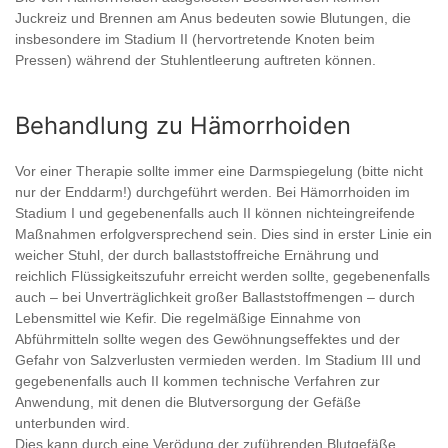
Juckreiz und Brennen am Anus bedeuten sowie Blutungen, die
insbesondere im Stadium II (hervortretende Knoten beim
Pressen) während der Stuhlentleerung auftreten können.
Behandlung zu Hämorrhoiden
Vor einer Therapie sollte immer eine Darmspiegelung (bitte nicht
nur der Enddarm!) durchgeführt werden. Bei Hämorrhoiden im
Stadium I und gegebenenfalls auch II können nichteingreifende
Maßnahmen erfolgversprechend sein. Dies sind in erster Linie ein
weicher Stuhl, der durch ballaststoffreiche Ernährung und
reichlich Flüssigkeitszufuhr erreicht werden sollte, gegebenenfalls
auch – bei Unverträglichkeit großer Ballaststoffmengen – durch
Lebensmittel wie Kefir. Die regelmäßige Einnahme von
Abführmitteln sollte wegen des Gewöhnungseffektes und der
Gefahr von Salzverlusten vermieden werden. Im Stadium III und
gegebenenfalls auch II kommen technische Verfahren zur
Anwendung, mit denen die Blutversorgung der Gefäße
unterbunden wird.
Dies kann durch eine Verödung der zuführenden Blutgefäße