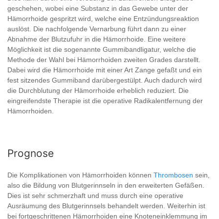
geschehen, wobei eine Substanz in das Gewebe unter der
Hämorrhoide gespritzt wird, welche eine Entzündungsreaktion
auslöst. Die nachfolgende Vernarbung führt dann zu einer
Abnahme der Blutzufuhr in die Hämorrhoide. Eine weitere
Möglichkeit ist die sogenannte Gummibandligatur, welche die
Methode der Wahl bei Hämorrhoiden zweiten Grades darstellt.
Dabei wird die Hämorrhoide mit einer Art Zange gefaßt und ein
fest sitzendes Gummiband darübergestülpt. Auch dadurch wird
die Durchblutung der Hämorrhoide erheblich reduziert. Die
eingreifendste Therapie ist die operative Radikalentfernung der
Hämorrhoiden.
Prognose
Die Komplikationen von Hämorrhoiden können
Thrombosen
sein,
also die Bildung von Blutgerinnseln in den erweiterten Gefäßen.
Dies ist sehr schmerzhaft und muss durch eine operative
Ausräumung des Blutgerinnsels behandelt werden. Weiterhin ist
bei fortgeschrittenen Hämorrhoiden eine Knoteneinklemmung im