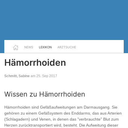
NEWS
LEXIKON
ARZTSUCHE
Hämorrhoiden
Schmitt, Sabine
am 25. Sep 2017
Wissen zu Hämorrhoiden
Hämorrhoiden sind Gefäßaufweitungen am Darmausgang. Sie
gehören zu einem Gefäßsystem des Enddarms, das aus Arterien
(Schlagadern) und Venen, in denen das "verbrauchte" Blut zum
Herzen zurücktransportiert wird, besteht. Die Aufweitung dieser