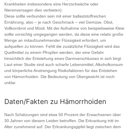
Krankheiten insbesondere eine Herzschwäche oder
Nierenversagen dies verbieten).
Diese sollte verbunden sein mit einer ballaststoffreichen
Ernährung, also – je nach Geschmack – viel Gemüse, Obst,
Vollkornbrot und Müsli. Mit der Aufnahme von beispielsweise Kleie
sollte vorsichtig umgegangen werden, da diese eine relativ große
Menge an mitaufzunehmender Flüssigkeit erfordert, um
aufquellen zu können. Fehlt die zusätzliche Flüssigkeit wird das
Quellmittel zu einem Pfropfen werden, der eine Gefahr
hinsichtlich der Entstehung eines Darmverschlusses in sich birgt.
Laut einer Studie sind auch scharfe Lebensmittel, Alkoholkonsum
und körperliche Anstrengung Risikofaktoren für das Entstehen
von Hämorrhoiden. Die Bedeutung von Übergewicht ist noch
unklar.
Daten/Fakten zu Hämorrhoiden
Nach Schätzungen sind etwa 50 Prozent der Erwachsenen über
30 Jahren von diesem Leiden betroffen. Die Erkrankung tritt im
Alter zunehmend auf. Der Erkrankungsgipfel liegt zwischen dem