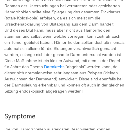
Rahmen der Untersuchungen bei vermuteten oder gesicherten
Hämorrhoiden sollte eine Spiegelung des gesamten Dickdarms
(totale Koloskopie) erfolgen, da es sich meist um die
Ursachenabklärung von Blutabgang aus dem Darm handelt.
Und dieses Blut kann, muss aber nicht aus Hämorrhoiden
stammen und selbst wenn welche vorliegen, kann zeitnah auch
ein Tumor geblutet haben. Hämorrhoiden sollten deshalb niemals
automatisch alleine für die Blutungen verantwortlich gemacht
werden, solange nicht der gesamte Darm untersucht worden ist.
Diese Maßnahme ist ein kleiner Aufwand, mit dem in der Regel
für Jahre das Thema
Darmkrebs
"abgehakt" werden kann, da
dieser sich normalerweise sehr langsam aus Polypen (kleinen
Auswüchsen der Darmwand) entwickelt. Diese sind ebenfalls bei
der Darmspielung erkennbar und können oft auch in der gleichen
Sitzung endoskopisch abgetragen werden!
Symptome
Die von Hämorrhoiden ausgelösten Beschwerden können