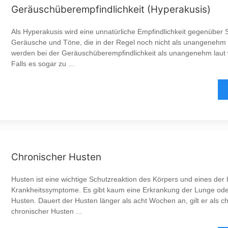
Geräuschüberempfindlichkeit (Hyperakusis)
Als Hyperakusis wird eine unnatürliche Empfindlichkeit gegenüber S
Geräusche und Töne, die in der Regel noch nicht als unangeneh
werden bei der Geräuschüberempfindlichkeit als unangenehm la
Falls es sogar zu ...
Chronischer Husten
Husten ist eine wichtige Schutzreaktion des Körpers und eines der 
Krankheitssymptome. Es gibt kaum eine Erkrankung der Lunge o
Husten. Dauert der Husten länger als acht Wochen an, gilt er als ch
chronischer Husten ...