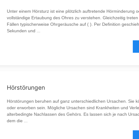
Unter einem Hörsturz ist eine plötzlich auftretende Hörminderung 
vollständige Ertaubung des Ohres zu verstehen. Gleichzeitig treten
Fällen typischerweise Ohrgeräusche auf ( ). Per Definition geschie
Sekunden und ...
Hörstörungen
Hörstörungen beruhen auf ganz unterschiedlichen Ursachen. Sie 
oder erworben sein. Mögliche Ursachen sind Krankheiten und Verl
alterbedingte Nachlassen des Gehörs. Es lassen sich je nach Ursac
dem die ...