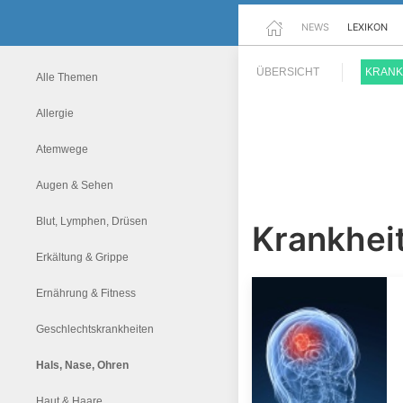
NEWS
LEXIKON
ÜBERSICHT
KRANK
Alle Themen
Allergie
Atemwege
Augen & Sehen
Blut, Lymphen, Drüsen
Krankheit
Erkältung & Grippe
Ernährung & Fitness
Geschlechtskrankheiten
Hals, Nase, Ohren
Haut & Haare