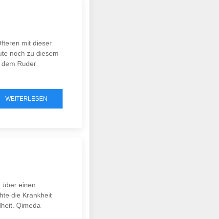
fteren mit dieser
eute noch zu diesem
s dem Ruder
WEITERLESEN
 über einen
hte die Krankheit
dheit. Qimeda