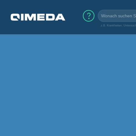
z.B. Krankheiten, Untersuc