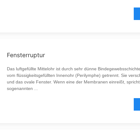
Fensterruptur
Das luftgefüllte Mittelohr ist durch sehr dünne Bindegewebsschic
vom flüssigkeitsgefüllten Innenohr (Perilymphe) getrennt. Sie vers
und das ovale Fenster. Wenn eine der Membranen einreißt, sprich
sogenannten ...