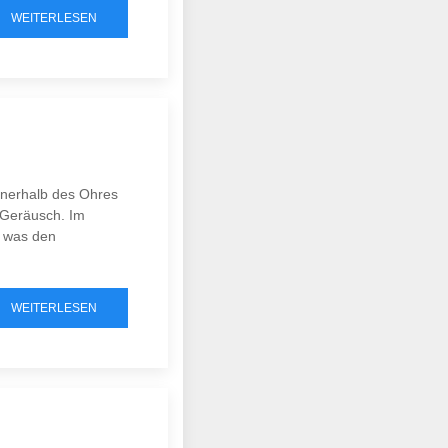
WEITERLESEN
nnerhalb des Ohres
 Geräusch. Im
, was den
WEITERLESEN