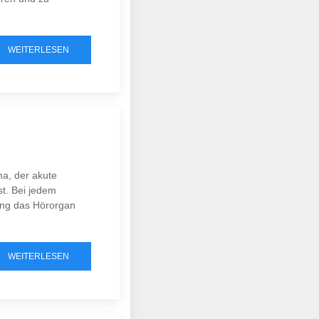
WEITERLESEN
a, der akute
t. Bei jedem
ung das Hörorgan
WEITERLESEN