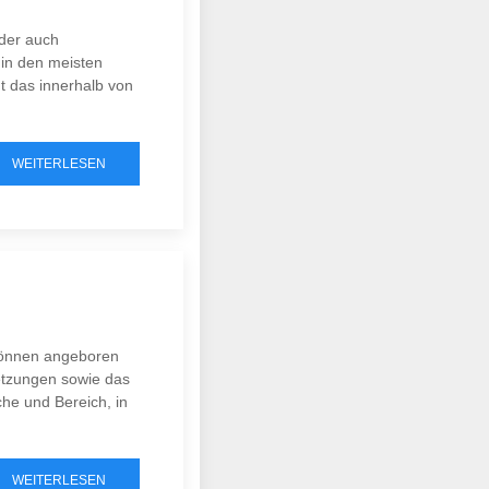
oder auch
 in den meisten
ht das innerhalb von
WEITERLESEN
können angeboren
etzungen sowie das
he und Bereich, in
WEITERLESEN