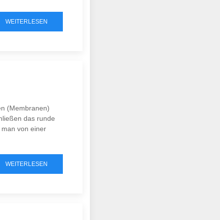
WEITERLESEN
hten (Membranen)
chließen das runde
t man von einer
WEITERLESEN