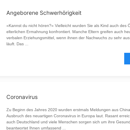
Angeborene Schwerhörigkeit
»Kannst du nicht hören?« Vielleicht wurden Sie als Kind auch des Ö
elterlichen Ermahnung konfrontiert. Manche Eltern greifen auch h
verbalen Erziehungsmittel, wenn ihnen der Nachwuchs zu sehr au
läuft. Das ...
Coronavirus
Zu Beginn des Jahres 2020 wurden erstmals Meldungen aus China
Ausbruch des neuartigen Coronavirus in Europa laut. Rasant erreic
auch Deutschland und viele Menschen sorgen sich um ihre Gesun
beantwortet Ihnen umfassend ...