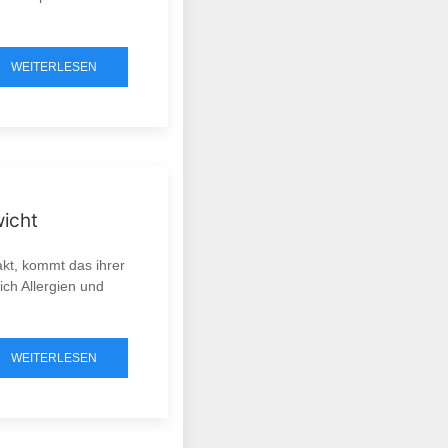
WEITERLESEN
wicht
kt, kommt das ihrer
ch Allergien und
WEITERLESEN