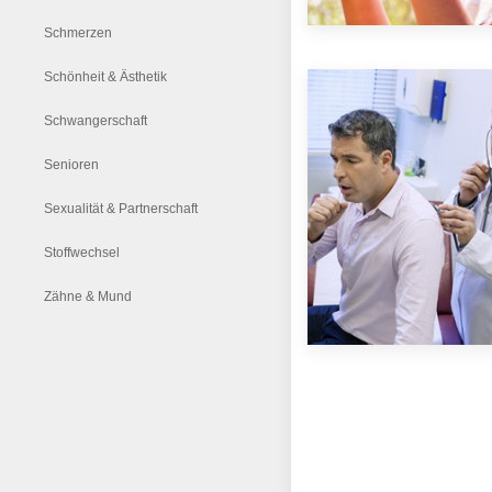
Schmerzen
Schönheit & Ästhetik
Schwangerschaft
Senioren
Sexualität & Partnerschaft
Stoffwechsel
Zähne & Mund