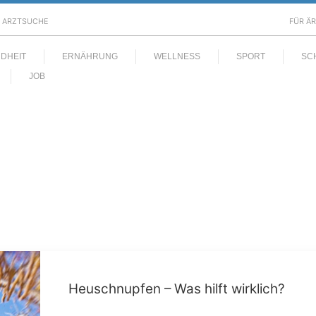
ARZTSUCHE
FÜR Ä
DHEIT
ERNÄHRUNG
WELLNESS
SPORT
SC
JOB
Heuschnupfen – Was hilft wirklich?