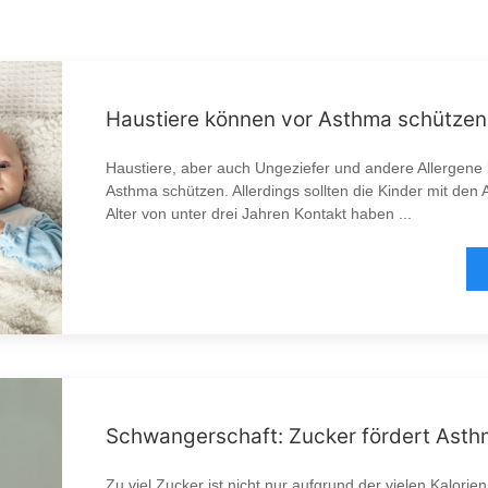
Haustiere können vor Asthma schützen
Haustiere, aber auch Ungeziefer und andere Allergene
Asthma schützen. Allerdings sollten die Kinder mit den 
Alter von unter drei Jahren Kontakt haben ...
Schwangerschaft: Zucker fördert Ast
Zu viel Zucker ist nicht nur aufgrund der vielen Kalori