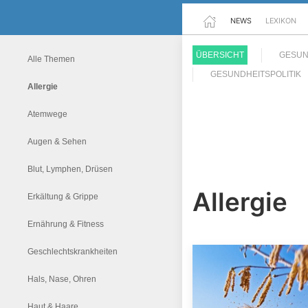
NEWS
LEXIKON
ÜBERSICHT
GESUN
Alle Themen
GESUNDHEITSPOLITIK
Allergie
Atemwege
Augen & Sehen
Blut, Lymphen, Drüsen
Allergie
Erkältung & Grippe
Ernährung & Fitness
Geschlechtskrankheiten
Hals, Nase, Ohren
Haut & Haare