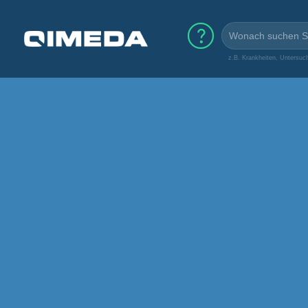
z.B. Krankheiten, Untersuc