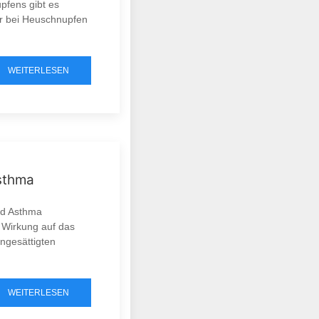
pfens gibt es
der bei Heuschnupfen
WEITERLESEN
Asthma
und Asthma
 Wirkung auf das
ngesättigten
WEITERLESEN