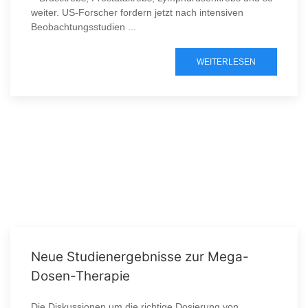
weiter. US-Forscher fordern jetzt nach intensiven
Beobachtungsstudien ...
WEITERLESEN
Neue Studienergebnisse zur Mega-
Dosen-Therapie
Die Diskussionen um die richtige Dosierung von