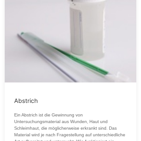
Abstrich
Ein Abstrich ist die Gewinnung von
Untersuchungsmaterial aus Wunden, Haut und
Schleimhaut, die möglicherweise erkrankt sind. Das
Material wird je nach Fragestellung auf unterschiedliche