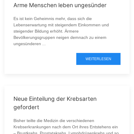
Arme Menschen leben ungesünder
Es ist kein Geheimnis mehr, dass sich die
Lebenserwartung mit steigendem Einkommen und
steigender Bildung erhöht. Ärmere
Bevölkerungsgruppen neigen demnach zu einem
ungesünderen ...
WEITERLESEN
Neue Einteilung der Krebsarten
gefordert
Bisher teilte die Medizin die verschiedenen
Krebserkrankungen nach dem Ort ihres Entstehens ein
– Brustkrebs, Prostatakrebs, Lymphdrüsenkrebs und so