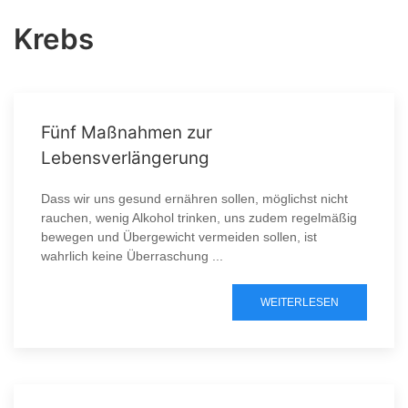
Krebs
Fünf Maßnahmen zur
Lebensverlängerung
Dass wir uns gesund ernähren sollen, möglichst nicht
rauchen, wenig Alkohol trinken, uns zudem regelmäßig
bewegen und Übergewicht vermeiden sollen, ist
wahrlich keine Überraschung ...
WEITERLESEN