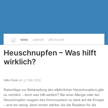
NEWS
LEXIKON
ARZTSUCHE
Heuschnupfen – Was hilft
wirklich?
Silke Funk
am 12. Mär 2018
Ratschläge zur Bekämpfung des alljährlichen Heuschnupfens gibt
es reichlich – doch was hilft wirklich? Bei einer Allergie oder bei
Heuschnupfen reagiert das Immunsystem zu stark auf die Erreger
– erst ein wenig, dann immer stärker, bis die Reaktion für die