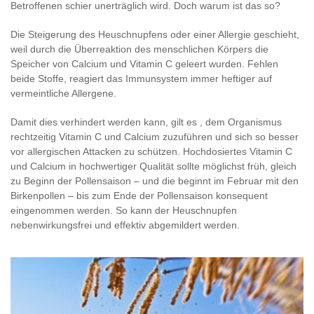
Betroffenen schier unerträglich wird. Doch warum ist das so?
Die Steigerung des Heuschnupfens oder einer Allergie geschieht,
weil durch die Überreaktion des menschlichen Körpers die
Speicher von Calcium und Vitamin C geleert wurden. Fehlen
beide Stoffe, reagiert das Immunsystem immer heftiger auf
vermeintliche Allergene.
Damit dies verhindert werden kann, gilt es , dem Organismus
rechtzeitig Vitamin C und Calcium zuzuführen und sich so besser
vor allergischen Attacken zu schützen. Hochdosiertes Vitamin C
und Calcium in hochwertiger Qualität sollte möglichst früh, gleich
zu Beginn der Pollensaison – und die beginnt im Februar mit den
Birkenpollen – bis zum Ende der Pollensaison konsequent
eingenommen werden. So kann der Heuschnupfen
nebenwirkungsfrei und effektiv abgemildert werden.