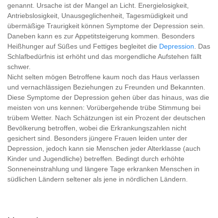
genannt. Ursache ist der Mangel an Licht. Energielosigkeit,
Antriebslosigkeit, Unausgeglichenheit, Tagesmüdigkeit und
übermäßige Traurigkeit können Symptome der Depression sein.
Daneben kann es zur Appetitsteigerung kommen. Besonders
Heißhunger auf Süßes und Fettiges begleitet die
Depression
. Das
Schlafbedürfnis ist erhöht und das morgendliche Aufstehen fällt
schwer.
Nicht selten mögen Betroffene kaum noch das Haus verlassen
und vernachlässigen Beziehungen zu Freunden und Bekannten.
Diese Symptome der Depression gehen über das hinaus, was die
meisten von uns kennen: Vorübergehende trübe Stimmung bei
trübem Wetter. Nach Schätzungen ist ein Prozent der deutschen
Bevölkerung betroffen, wobei die Erkrankungszahlen nicht
gesichert sind. Besonders jüngere Frauen leiden unter der
Depression, jedoch kann sie Menschen jeder Alterklasse (auch
Kinder und Jugendliche) betreffen. Bedingt durch erhöhte
Sonneneinstrahlung und längere Tage erkranken Menschen in
südlichen Ländern seltener als jene in nördlichen Ländern.