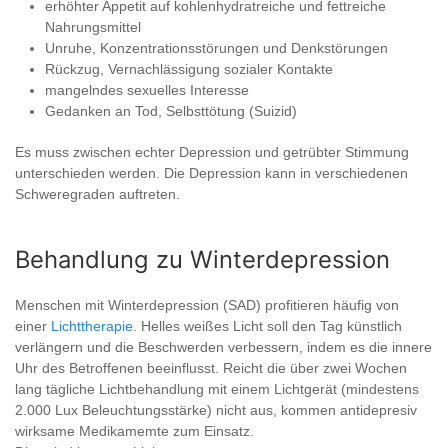
erhöhter Appetit auf kohlenhydratreiche und fettreiche
Nahrungsmittel
Unruhe, Konzentrationsstörungen und Denkstörungen
Rückzug, Vernachlässigung sozialer Kontakte
mangelndes sexuelles Interesse
Gedanken an Tod, Selbsttötung (Suizid)
Es muss zwischen echter Depression und getrübter Stimmung
unterschieden werden. Die Depression kann in verschiedenen
Schweregraden auftreten.
Behandlung zu Winterdepression
Menschen mit Winterdepression (SAD) profitieren häufig von
einer
Lichttherapie
. Helles weißes Licht soll den Tag künstlich
verlängern und die Beschwerden verbessern, indem es die innere
Uhr des Betroffenen beeinflusst. Reicht die über zwei Wochen
lang tägliche Lichtbehandlung mit einem Lichtgerät (mindestens
2.000 Lux Beleuchtungsstärke) nicht aus, kommen antidepresiv
wirksame Medikamemte zum Einsatz.