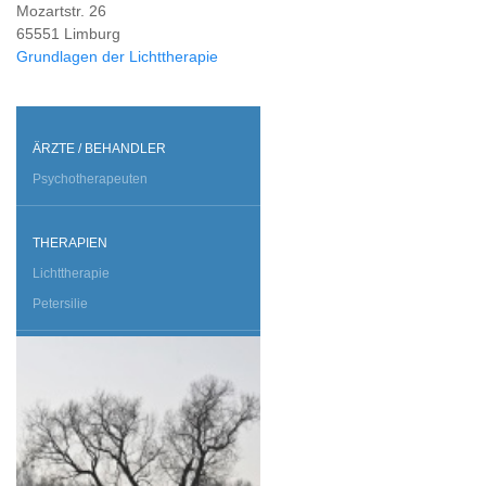
Mozartstr. 26
65551 Limburg
Grundlagen der Lichttherapie
ÄRZTE / BEHANDLER
Psychotherapeuten
THERAPIEN
Lichttherapie
Petersilie