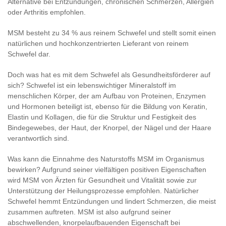
Alternative bei Entzündungen, chronischen Schmerzen, Allergien
oder Arthritis empfohlen.
MSM besteht zu 34 % aus reinem Schwefel und stellt somit einen
natürlichen und hochkonzentrierten Lieferant von reinem
Schwefel dar.
Doch was hat es mit dem Schwefel als Gesundheitsförderer auf
sich? Schwefel ist ein lebenswichtiger Mineralstoff im
menschlichen Körper, der am Aufbau von Proteinen, Enzymen
und Hormonen beteiligt ist, ebenso für die Bildung von Keratin,
Elastin und Kollagen, die für die Struktur und Festigkeit des
Bindegewebes, der Haut, der Knorpel, der Nägel und der Haare
verantwortlich sind.
Was kann die Einnahme des Naturstoffs MSM im Organismus
bewirken? Aufgrund seiner vielfältigen positiven Eigenschaften
wird MSM von Ärzten für Gesundheit und Vitalität sowie zur
Unterstützung der Heilungsprozesse empfohlen. Natürlicher
Schwefel hemmt Entzündungen und lindert Schmerzen, die meist
zusammen auftreten. MSM ist also aufgrund seiner
abschwellenden, knorpelaufbauenden Eigenschaft bei