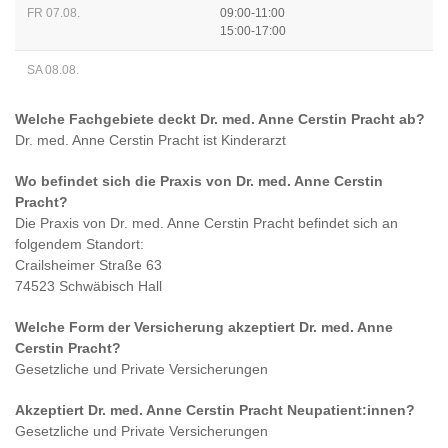
FR 07.08.
09:00-11:00
15:00-17:00
SA 08.08.
Welche Fachgebiete deckt
Dr. med. Anne Cerstin Pracht
ab?
Dr. med. Anne Cerstin Pracht
ist
Kinderarzt
Wo befindet sich die Praxis von
Dr. med. Anne Cerstin
Pracht
?
Die Praxis von
Dr. med. Anne Cerstin Pracht
befindet sich an
folgendem Standort:
Crailsheimer Straße 63
74523 Schwäbisch Hall
Welche Form der Versicherung akzeptiert
Dr. med. Anne
Cerstin Pracht
?
Gesetzliche und Private Versicherungen
Akzeptiert
Dr. med. Anne Cerstin Pracht
Neupatient:innen?
Gesetzliche und Private Versicherungen