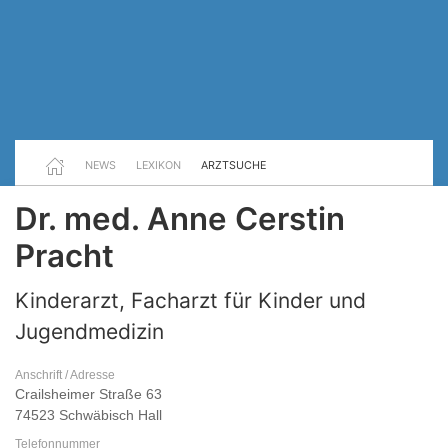
NEWS
LEXIKON
ARZTSUCHE
Dr. med. Anne Cerstin
Pracht
Kinderarzt, Facharzt für Kinder und
Jugendmedizin
Anschrift / Adresse
Crailsheimer Straße 63
74523 Schwäbisch Hall
Telefonnummer