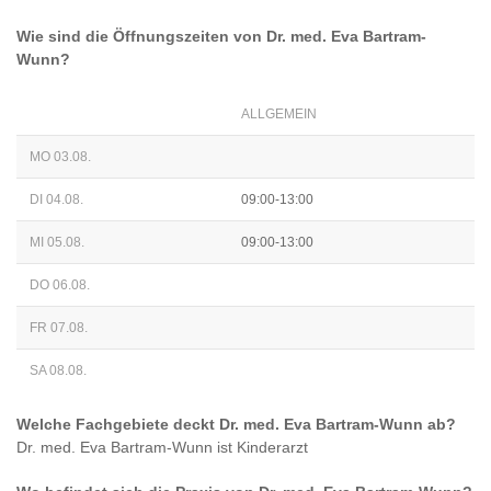
Wie sind die Öffnungszeiten von
Dr. med. Eva Bartram-
Wunn
?
ALLGEMEIN
MO 03.08.
DI 04.08.
09:00-13:00
MI 05.08.
09:00-13:00
DO 06.08.
FR 07.08.
SA 08.08.
Welche Fachgebiete deckt
Dr. med. Eva Bartram-Wunn
ab?
Dr. med. Eva Bartram-Wunn
ist
Kinderarzt