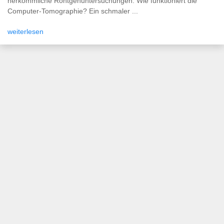
herkömmliche Röntgenuntersuchungen. Wie funktioniert die
Computer-Tomographie? Ein schmaler ...
weiterlesen