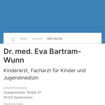
NEWS
LEXIKON
ARZTSUCHE
Dr. med. Eva Bartram-
Wunn
Kinderarzt, Facharzt für Kinder und
Jugendmedizin
Anschrift / Adresse
Saargemünder Straße 97
66119 Saarbrücken
Telefonnummer