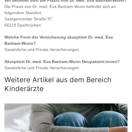
Wo befindet sich die Praxis von
Dr. med. Eva Bartram-Wunn
?
Die Praxis von
Dr. med. Eva Bartram-Wunn
befindet sich an
folgendem Standort:
Saargemünder Straße 97
66119 Saarbrücken
Welche Form der Versicherung akzeptiert
Dr. med. Eva
Bartram-Wunn
?
Gesetzliche und Private Versicherungen
Akzeptiert
Dr. med. Eva Bartram-Wunn
Neupatient:innen?
Gesetzliche und Private Versicherungen
Weitere Artikel aus dem Bereich
Kinderärzte