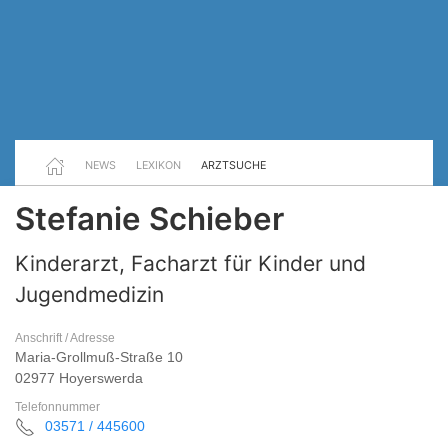
NEWS
LEXIKON
ARZTSUCHE
Stefanie Schieber
Kinderarzt, Facharzt für Kinder und
Jugendmedizin
Anschrift / Adresse
Maria-Grollmuß-Straße 10
02977 Hoyerswerda
Telefonnummer
03571 / 445600