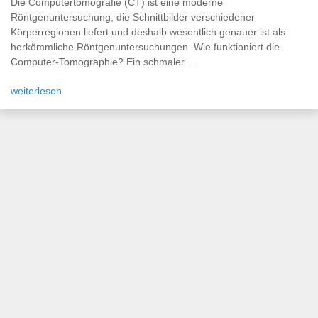
Die Computertomografie (CT) ist eine moderne
Röntgenuntersuchung, die Schnittbilder verschiedener
Körperregionen liefert und deshalb wesentlich genauer ist als
herkömmliche Röntgenuntersuchungen. Wie funktioniert die
Computer-Tomographie? Ein schmaler ...
weiterlesen