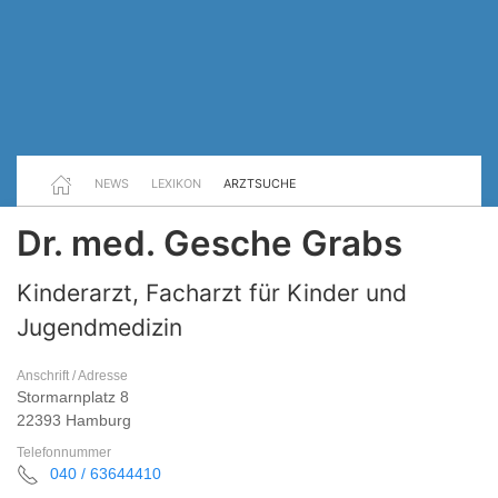
NEWS
LEXIKON
ARZTSUCHE
Dr. med. Gesche Grabs
Kinderarzt, Facharzt für Kinder und
Jugendmedizin
Anschrift / Adresse
Stormarnplatz 8
22393 Hamburg
Telefonnummer
040 / 63644410