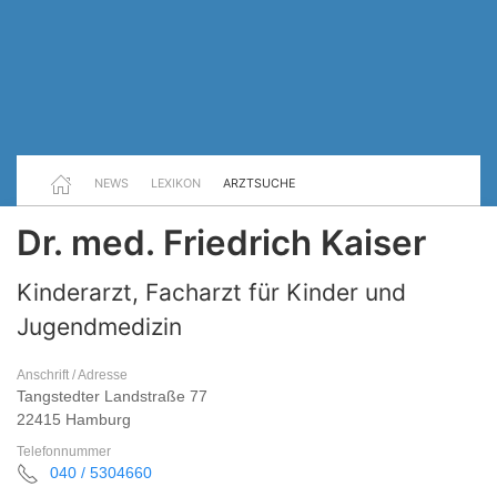
NEWS
LEXIKON
ARZTSUCHE
Dr. med. Friedrich Kaiser
Kinderarzt, Facharzt für Kinder und
Jugendmedizin
Anschrift / Adresse
Tangstedter Landstraße 77
22415 Hamburg
Telefonnummer
040 / 5304660