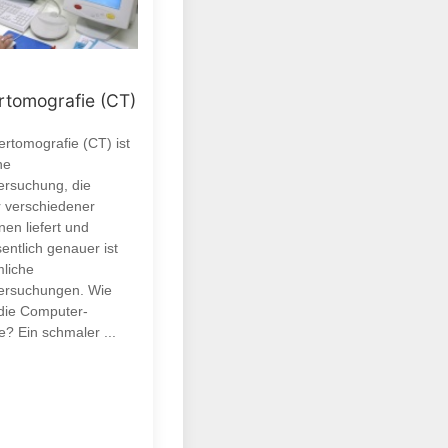
tomografie (CT)
rtomografie (CT) ist
ne
ersuchung, die
r verschiedener
en liefert und
entlich genauer ist
liche
ersuchungen. Wie
 die Computer-
? Ein schmaler ...