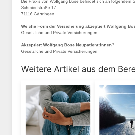
Die Praxis von
Wolfgang Böse
befindet sich an folgendem S
Schmiedstraße 17
71116 Gärtringen
Welche Form der Versicherung akzeptiert
Wolfgang Bö
Gesetzliche und Private Versicherungen
Akzeptiert
Wolfgang Böse
Neupatient:innen?
Gesetzliche und Private Versicherungen
Weitere Artikel aus dem Ber