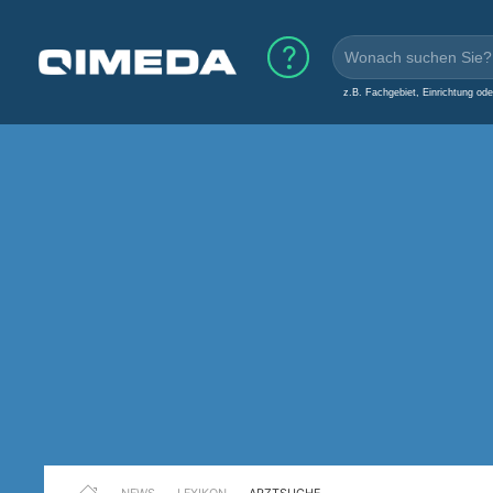
z.B. Fachgebiet, Einrichtung od