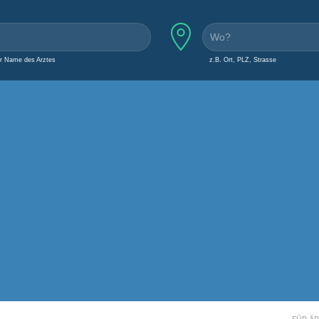
er Name des Arztes
z.B. Ort, PLZ, Strasse