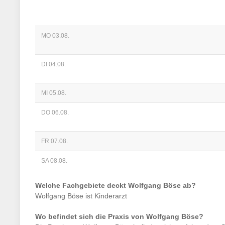
MO 03.08.
DI 04.08.
MI 05.08.
DO 06.08.
FR 07.08.
SA 08.08.
Welche Fachgebiete deckt
Wolfgang Böse
ab?
Wolfgang Böse
ist
Kinderarzt
Wo befindet sich die Praxis von
Wolfgang Böse
?