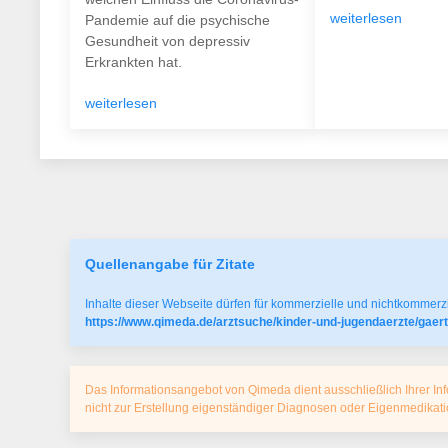
weiterlesen
Pandemie auf die psychische
Gesundheit von depressiv
Erkrankten hat.
weiterlesen
Quellenangabe für Zitate
Inhalte dieser Webseite dürfen für kommerzielle und nichtkommerzi
https://www.qimeda.de/arztsuche/kinder-und-jugendaerzte/gaer
Das Informationsangebot von Qimeda dient ausschließlich Ihrer Inf
nicht zur Erstellung eigenständiger Diagnosen oder Eigenmedika