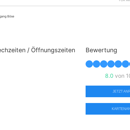
FÜR Ä
gang Böse
chzeiten / Öffnungszeiten
Bewertung
8.0
von 1
JETZT A
KARTENA