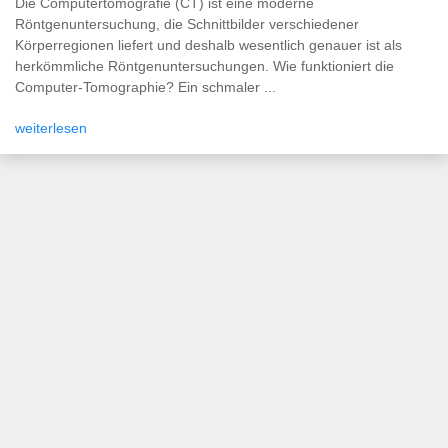
Die Computertomografie (CT) ist eine moderne
Röntgenuntersuchung, die Schnittbilder verschiedener
Körperregionen liefert und deshalb wesentlich genauer ist als
herkömmliche Röntgenuntersuchungen. Wie funktioniert die
Computer-Tomographie? Ein schmaler ...
weiterlesen