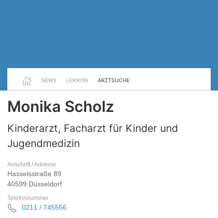
NEWS
LEXIKON
ARZTSUCHE
Monika Scholz
Kinderarzt, Facharzt für Kinder und
Jugendmedizin
Anschrift / Adresse
Hasselsstraße 89
40599 Düsseldorf
Telefonnummer
0211 / 745556