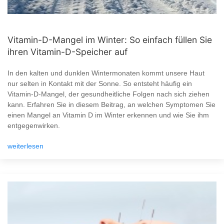
Vitamin-D-Mangel im Winter: So einfach füllen Sie
ihren Vitamin-D-Speicher auf
In den kalten und dunklen Wintermonaten kommt unsere Haut
nur selten in Kontakt mit der Sonne. So entsteht häufig ein
Vitamin-D-Mangel, der gesundheitliche Folgen nach sich ziehen
kann. Erfahren Sie in diesem Beitrag, an welchen Symptomen Sie
einen Mangel an Vitamin D im Winter erkennen und wie Sie ihm
entgegenwirken.
weiterlesen