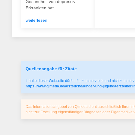
Gesundheit von depressiv
Erkrankten hat.
weiterlesen
Quellenangabe für Zitate
Inhalte dieser Webseite dürfen für kommerzielle und nichtkommerzi
https://www.qimeda.de/arztsuche/kinder-und-jugendaerzte/berl
Das Informationsangebot von Qimeda dient ausschließlich Ihrer Inf
nicht zur Erstellung eigenständiger Diagnosen oder Eigenmedika