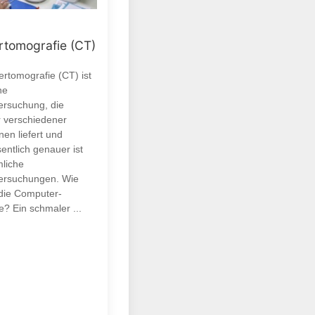
tomografie (CT)
rtomografie (CT) ist
ne
ersuchung, die
r verschiedener
en liefert und
entlich genauer ist
liche
ersuchungen. Wie
 die Computer-
? Ein schmaler ...