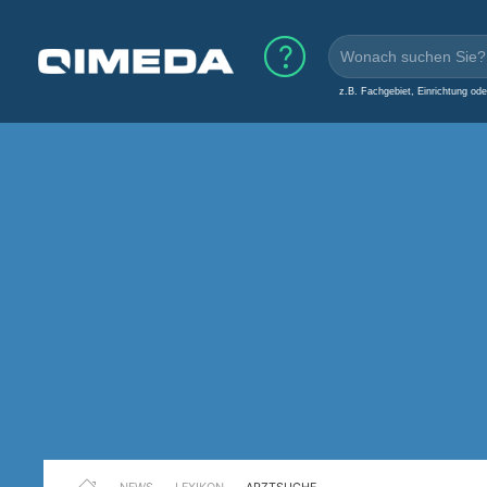
z.B. Fachgebiet, Einrichtung od