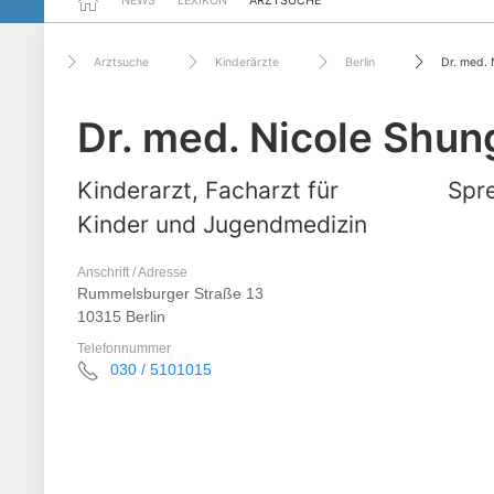
NEWS
LEXIKON
ARZTSUCHE
Arztsuche
Kinderärzte
Berlin
Dr. med. 
Dr. med. Nicole Shun
Kinderarzt, Facharzt für
Spre
Kinder und Jugendmedizin
Anschrift / Adresse
Rummelsburger Straße 13
10315 Berlin
Telefonnummer
030 / 5101015