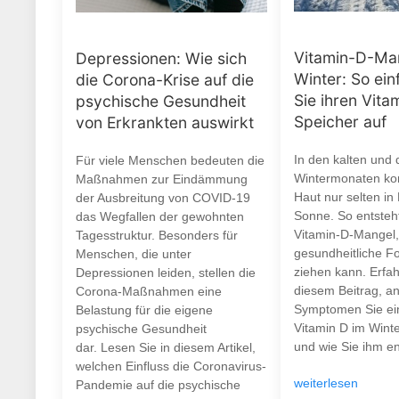
Vitamin-D-Ma
Depressionen: Wie sich
Winter: So ein
die Corona-Krise auf die
Sie ihren Vita
psychische Gesundheit
Speicher auf
von Erkrankten auswirkt
In den kalten und 
Für viele Menschen bedeuten die
Wintermonaten ko
Maßnahmen zur Eindämmung
Haut nur selten in
der Ausbreitung von COVID-19
Sonne. So entsteht
das Wegfallen der gewohnten
Vitamin-D-Mangel,
Tagesstruktur. Besonders für
gesundheitliche F
Menschen, die unter
ziehen kann. Erfah
Depressionen leiden, stellen die
diesem Beitrag, a
Corona-Maßnahmen eine
Symptomen Sie ei
Belastung für die eigene
Vitamin D im Wint
psychische Gesundheit
und wie Sie ihm e
dar. Lesen Sie in diesem Artikel,
welchen Einfluss die Coronavirus-
weiterlesen
Pandemie auf die psychische