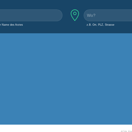
er Name des Arztes
z.B. Ort, PLZ, Strasse