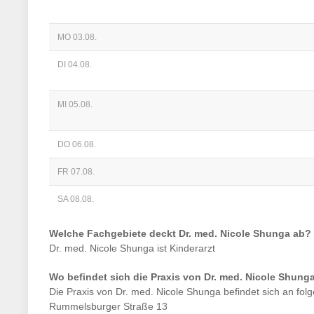
MO 03.08.
DI 04.08.
MI 05.08.
DO 06.08.
FR 07.08.
SA 08.08.
Welche Fachgebiete deckt
Dr. med. Nicole Shunga
ab?
Dr. med. Nicole Shunga
ist
Kinderarzt
Wo befindet sich die Praxis von
Dr. med. Nicole Shung
Die Praxis von
Dr. med. Nicole Shunga
befindet sich an fol
Rummelsburger Straße 13