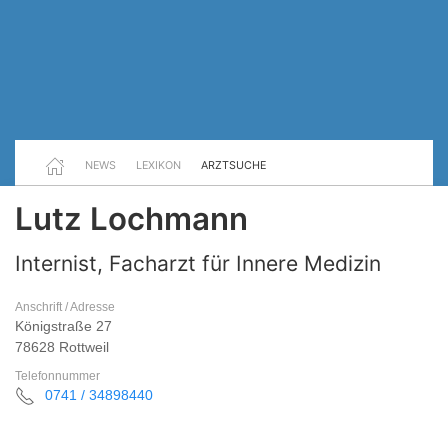
NEWS
LEXIKON
ARZTSUCHE
Lutz Lochmann
Internist, Facharzt für Innere Medizin
Anschrift / Adresse
Königstraße 27
78628 Rottweil
Telefonnummer
0741 / 34898440