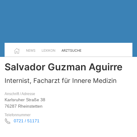
NEWS
LEXIKON
ARZTSUCHE
Salvador Guzman Aguirre
Internist, Facharzt für Innere Medizin
Anschrift / Adresse
Karlsruher Straße 38
76287 Rheinstetten
Telefonnummer
0721 / 51171