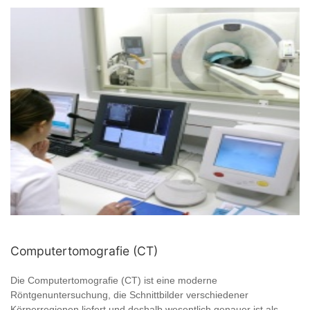
Computertomografie (CT)
Die Computertomografie (CT) ist eine moderne
Röntgenuntersuchung, die Schnittbilder verschiedener
Körperregionen liefert und deshalb wesentlich genauer ist als