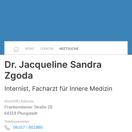
NEWS
LEXIKON
ARZTSUCHE
Dr. Jacqueline Sandra
Zgoda
Internist, Facharzt für Innere Medizin
Anschrift / Adresse
Frankensteiner Straße 28
64319 Pfungstadt
Telefonnummer
06157 / 801980