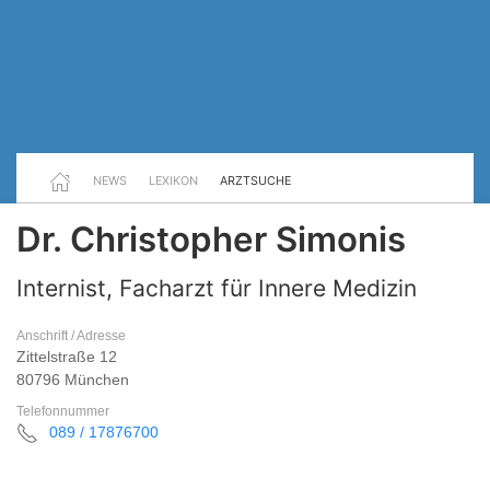
NEWS
LEXIKON
ARZTSUCHE
Dr. Christopher Simonis
Internist, Facharzt für Innere Medizin
Anschrift / Adresse
Zittelstraße 12
80796 München
Telefonnummer
089 / 17876700