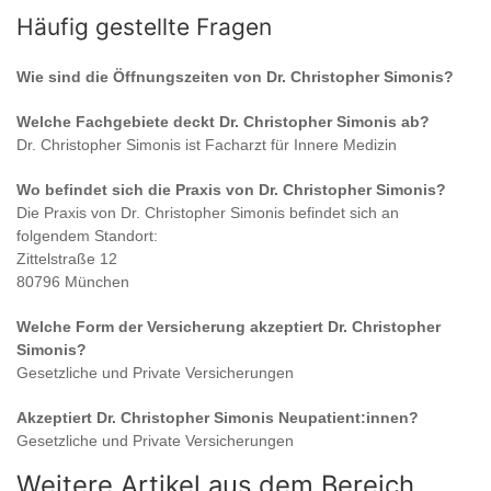
Häufig gestellte Fragen
Wie sind die Öffnungszeiten von
Dr. Christopher Simonis
?
Welche Fachgebiete deckt
Dr. Christopher Simonis
ab?
Dr. Christopher Simonis
ist
Facharzt für Innere Medizin
Wo befindet sich die Praxis von
Dr. Christopher Simonis
?
Die Praxis von
Dr. Christopher Simonis
befindet sich an
folgendem Standort:
Zittelstraße 12
80796 München
Welche Form der Versicherung akzeptiert
Dr. Christopher
Simonis
?
Gesetzliche und Private Versicherungen
Akzeptiert
Dr. Christopher Simonis
Neupatient:innen?
Gesetzliche und Private Versicherungen
Weitere Artikel aus dem Bereich