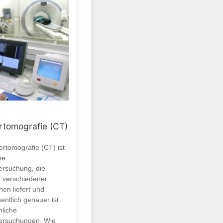
tomografie (CT)
rtomografie (CT) ist
ne
ersuchung, die
r verschiedener
en liefert und
entlich genauer ist
liche
ersuchungen. Wie