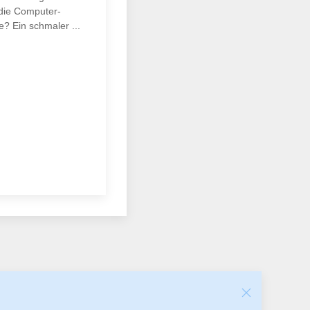
 die Computer-
? Ein schmaler ...