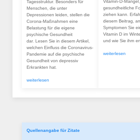
Vitamin-D-Mangel,
Tagesstruktur. Besonders für
gesundheitliche F
Menschen, die unter
ziehen kann. Erfah
Depressionen leiden, stellen die
diesem Beitrag, a
Corona-Maßnahmen eine
Symptomen Sie ei
Belastung für die eigene
Vitamin D im Wint
psychische Gesundheit
und wie Sie ihm e
dar. Lesen Sie in diesem Artikel,
welchen Einfluss die Coronavirus-
weiterlesen
Pandemie auf die psychische
Gesundheit von depressiv
Erkrankten hat.
weiterlesen
Quellenangabe für Zitate