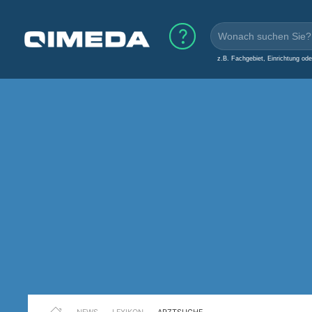
z.B. Fachgebiet, Einrichtung od