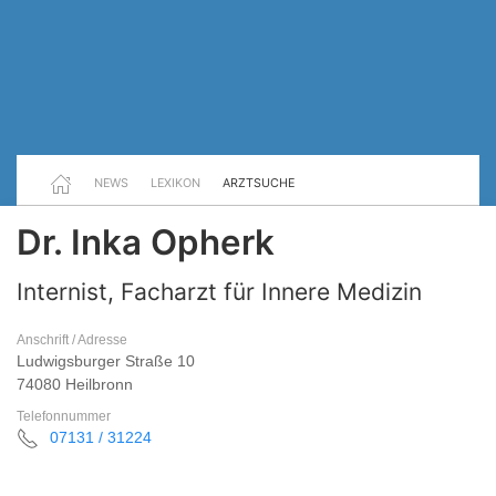
NEWS
LEXIKON
ARZTSUCHE
Dr. Inka Opherk
Internist, Facharzt für Innere Medizin
Anschrift / Adresse
Ludwigsburger Straße 10
74080 Heilbronn
Telefonnummer
07131 / 31224