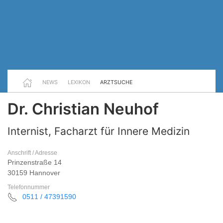
NEWS
LEXIKON
ARZTSUCHE
Dr. Christian Neuhof
Internist, Facharzt für Innere Medizin
Anschrift / Adresse
Prinzenstraße 14
30159 Hannover
Telefonnummer
0511 / 47391590