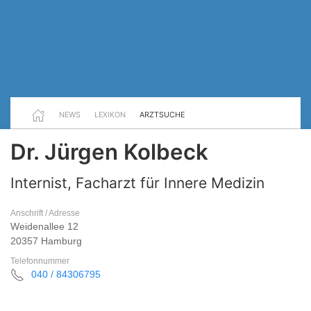
NEWS
LEXIKON
ARZTSUCHE
Dr. Jürgen Kolbeck
Internist, Facharzt für Innere Medizin
Anschrift / Adresse
Weidenallee 12
20357 Hamburg
Telefonnummer
040 / 84306795