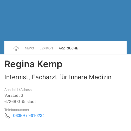
NEWS
LEXIKON
ARZTSUCHE
Regina Kemp
Internist, Facharzt für Innere Medizin
Anschrift / Adresse
Vorstadt 3
67269 Grünstadt
Telefonnummer
06359 / 9610234