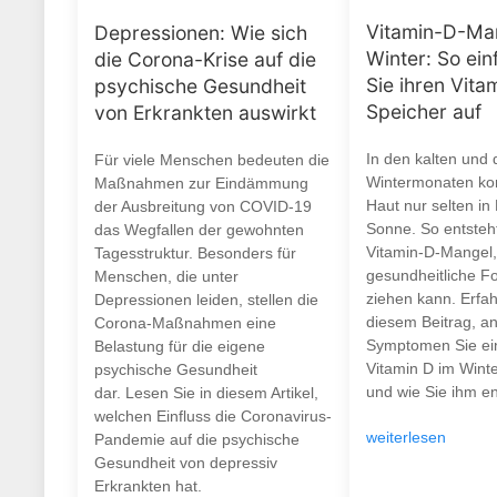
Vitamin-D-Ma
Depressionen: Wie sich
Winter: So ein
die Corona-Krise auf die
Sie ihren Vita
psychische Gesundheit
Speicher auf
von Erkrankten auswirkt
In den kalten und 
Für viele Menschen bedeuten die
Wintermonaten ko
Maßnahmen zur Eindämmung
Haut nur selten in
der Ausbreitung von COVID-19
Sonne. So entsteht
das Wegfallen der gewohnten
Vitamin-D-Mangel,
Tagesstruktur. Besonders für
gesundheitliche F
Menschen, die unter
ziehen kann. Erfah
Depressionen leiden, stellen die
diesem Beitrag, a
Corona-Maßnahmen eine
Symptomen Sie ei
Belastung für die eigene
Vitamin D im Wint
psychische Gesundheit
und wie Sie ihm e
dar. Lesen Sie in diesem Artikel,
welchen Einfluss die Coronavirus-
weiterlesen
Pandemie auf die psychische
Gesundheit von depressiv
Erkrankten hat.