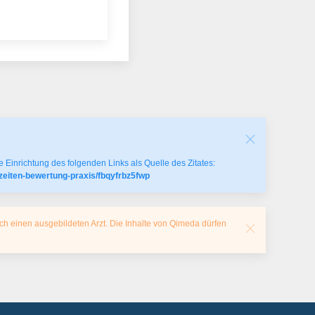
 Einrichtung des folgenden Links als Quelle des Zitates:
szeiten-bewertung-praxis/fbqyfrbz5fwp
ch einen ausgebildeten Arzt. Die Inhalte von Qimeda dürfen