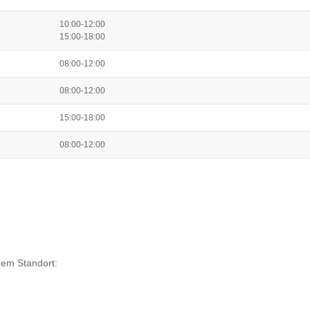
10:00-12:00
15:00-18:00
08:00-12:00
08:00-12:00
15:00-18:00
08:00-12:00
dem Standort: