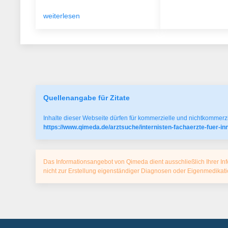
weiterlesen
Quellenangabe für Zitate
Inhalte dieser Webseite dürfen für kommerzielle und nichtkommerzi
https://www.qimeda.de/arztsuche/internisten-fachaerzte-fuer-in
Das Informationsangebot von Qimeda dient ausschließlich Ihrer Inf
nicht zur Erstellung eigenständiger Diagnosen oder Eigenmedika