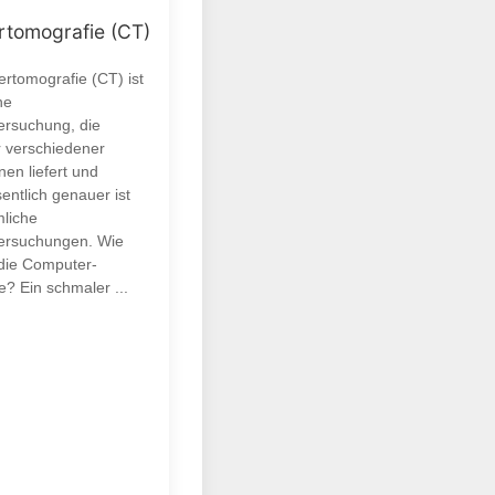
tomografie (CT)
rtomografie (CT) ist
ne
ersuchung, die
r verschiedener
en liefert und
entlich genauer ist
liche
ersuchungen. Wie
 die Computer-
? Ein schmaler ...