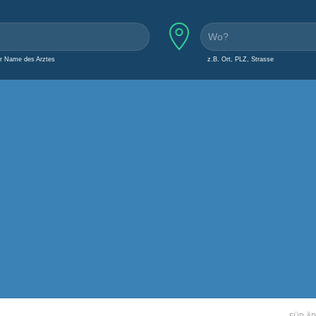
er Name des Arztes
z.B. Ort, PLZ, Strasse