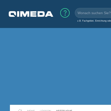
z.B. Fachgebiet, Einrichtung od