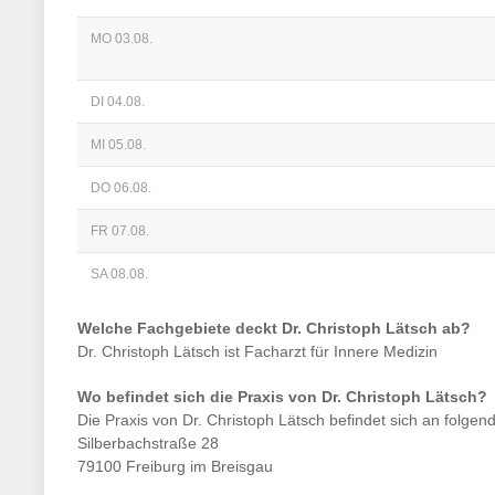
MO 03.08.
DI 04.08.
MI 05.08.
DO 06.08.
FR 07.08.
SA 08.08.
Welche Fachgebiete deckt
Dr. Christoph Lätsch
ab?
Dr. Christoph Lätsch
ist
Facharzt für Innere Medizin
Wo befindet sich die Praxis von
Dr. Christoph Lätsch
?
Die Praxis von
Dr. Christoph Lätsch
befindet sich an folgen
Silberbachstraße 28
79100 Freiburg im Breisgau