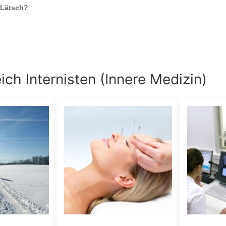
 Lätsch
?
eich
Internisten (Innere Medizin)