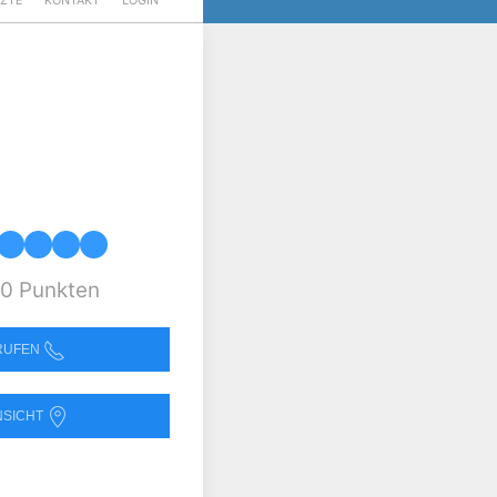
RZTE
KONTAKT
LOGIN
0 Punkten
NRUFEN
NSICHT