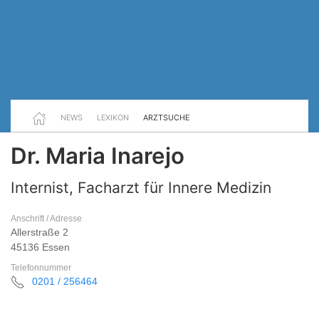
NEWS
LEXIKON
ARZTSUCHE
Dr. Maria Inarejo
Internist, Facharzt für Innere Medizin
Anschrift / Adresse
Allerstraße 2
45136 Essen
Telefonnummer
0201 / 256464