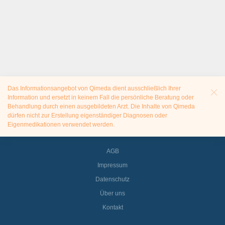
Das Informationsangebot von Qimeda dient ausschließlich Ihrer
Information und ersetzt in keinem Fall die persönliche Beratung oder
Behandlung durch einen ausgebildeten Arzt. Die Inhalte von Qimeda
dürfen nicht zur Erstellung eigenständiger Diagnosen oder
Eigenmedikationen verwendet werden.
AGB
Impressum
Datenschutz
Über uns
Kontakt