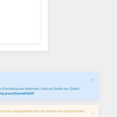
 Einrichtung des folgenden Links als Quelle des Zitates:
ng-praxis/fawvw0ihjhf5
ch einen ausgebildeten Arzt. Die Inhalte von Qimeda dürfen