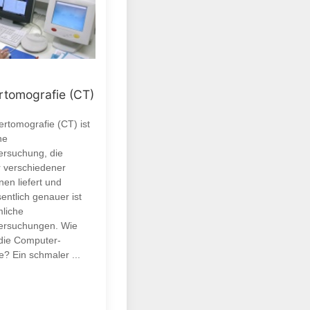
tomografie (CT)
rtomografie (CT) ist
ne
ersuchung, die
r verschiedener
en liefert und
entlich genauer ist
liche
ersuchungen. Wie
 die Computer-
? Ein schmaler ...