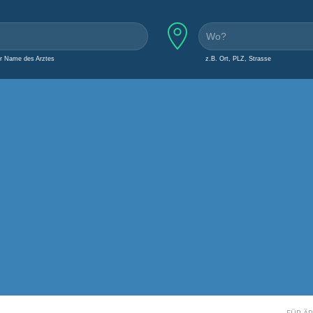
er Name des Arztes
z.B. Ort, PLZ, Strasse