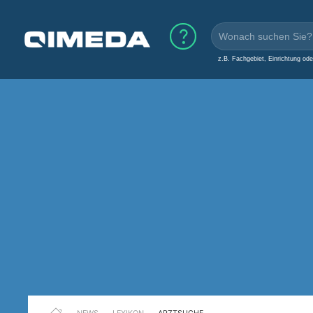
z.B. Fachgebiet, Einrichtung od