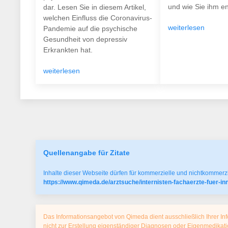
und wie Sie ihm e
dar. Lesen Sie in diesem Artikel,
welchen Einfluss die Coronavirus-
weiterlesen
Pandemie auf die psychische
Gesundheit von depressiv
Erkrankten hat.
weiterlesen
Quellenangabe für Zitate
Inhalte dieser Webseite dürfen für kommerzielle und nichtkommerzi
https://www.qimeda.de/arztsuche/internisten-fachaerzte-fuer-
Das Informationsangebot von Qimeda dient ausschließlich Ihrer Inf
nicht zur Erstellung eigenständiger Diagnosen oder Eigenmedika