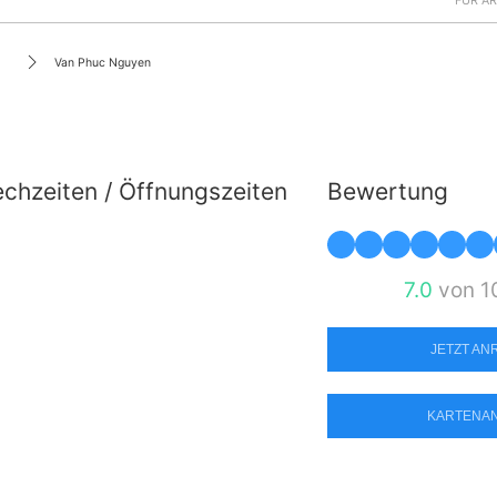
FÜR Ä
Van Phuc Nguyen
chzeiten / Öffnungszeiten
Bewertung
7.0
von 1
JETZT A
KARTENA