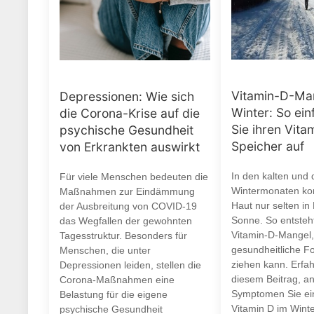
Vitamin-D-Ma
Depressionen: Wie sich
Winter: So ein
die Corona-Krise auf die
Sie ihren Vita
psychische Gesundheit
Speicher auf
von Erkrankten auswirkt
In den kalten und 
Für viele Menschen bedeuten die
Wintermonaten ko
Maßnahmen zur Eindämmung
Haut nur selten in
der Ausbreitung von COVID-19
Sonne. So entsteht
das Wegfallen der gewohnten
Vitamin-D-Mangel,
Tagesstruktur. Besonders für
gesundheitliche F
Menschen, die unter
ziehen kann. Erfah
Depressionen leiden, stellen die
diesem Beitrag, a
Corona-Maßnahmen eine
Symptomen Sie ei
Belastung für die eigene
Vitamin D im Wint
psychische Gesundheit