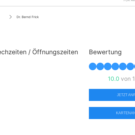
FÜR Ä
Dr. Bernd Frick
chzeiten / Öffnungszeiten
Bewertung
10.0
von 1
JETZT A
KARTENA