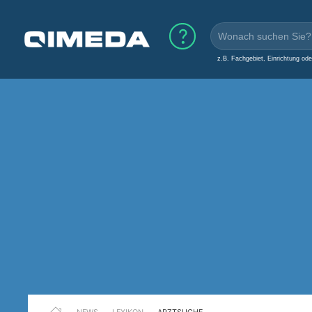
z.B. Fachgebiet, Einrichtung od