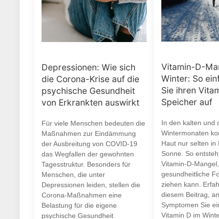
Vitamin-D-Ma
Depressionen: Wie sich
Winter: So ein
die Corona-Krise auf die
Sie ihren Vita
psychische Gesundheit
Speicher auf
von Erkrankten auswirkt
In den kalten und 
Für viele Menschen bedeuten die
Wintermonaten ko
Maßnahmen zur Eindämmung
Haut nur selten in
der Ausbreitung von COVID-19
Sonne. So entsteht
das Wegfallen der gewohnten
Vitamin-D-Mangel,
Tagesstruktur. Besonders für
gesundheitliche F
Menschen, die unter
ziehen kann. Erfah
Depressionen leiden, stellen die
diesem Beitrag, a
Corona-Maßnahmen eine
Symptomen Sie ei
Belastung für die eigene
Vitamin D im Wint
psychische Gesundheit