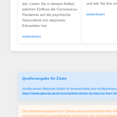
und wie Sie ihm e
dar. Lesen Sie in diesem Artikel,
welchen Einfluss die Coronavirus-
weiterlesen
Pandemie auf die psychische
Gesundheit von depressiv
Erkrankten hat.
weiterlesen
Quellenangabe für Zitate
Inhalte dieser Webseite dürfen für kommerzielle und nichtkommerzi
https://www.qimeda.de/arztsuche/internisten-fachaerzte-fuer-i
Das Informationsangebot von Qimeda dient ausschließlich Ihrer Inf
nicht zur Erstellung eigenständiger Diagnosen oder Eigenmedika