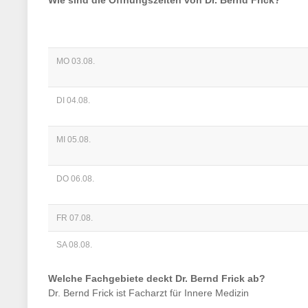
Wie sind die Öffnungszeiten von
Dr. Bernd Frick
?
MO 03.08.
DI 04.08.
MI 05.08.
DO 06.08.
FR 07.08.
SA 08.08.
Welche Fachgebiete deckt
Dr. Bernd Frick
ab?
Dr. Bernd Frick
ist
Facharzt für Innere Medizin