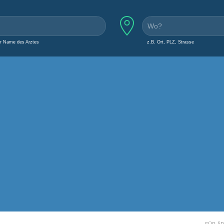
er Name des Arztes
z.B. Ort, PLZ, Strasse