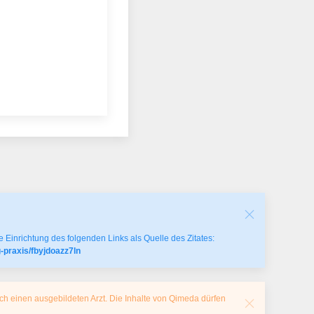
 Einrichtung des folgenden Links als Quelle des Zitates:
-praxis/fbyjdoazz7ln
ch einen ausgebildeten Arzt. Die Inhalte von Qimeda dürfen