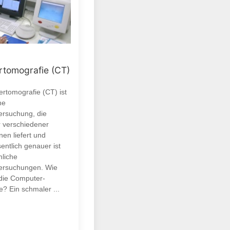
tomografie (CT)
rtomografie (CT) ist
ne
ersuchung, die
r verschiedener
en liefert und
entlich genauer ist
liche
ersuchungen. Wie
 die Computer-
? Ein schmaler ...