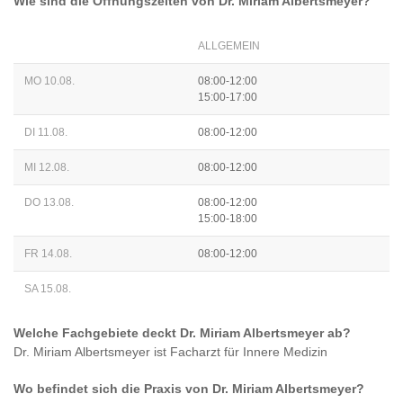
Wie sind die Öffnungszeiten von
Dr. Miriam Albertsmeyer
?
ALLGEMEIN
MO 10.08.
08:00-12:00
15:00-17:00
DI 11.08.
08:00-12:00
MI 12.08.
08:00-12:00
DO 13.08.
08:00-12:00
15:00-18:00
FR 14.08.
08:00-12:00
SA 15.08.
Welche Fachgebiete deckt
Dr. Miriam Albertsmeyer
ab?
Dr. Miriam Albertsmeyer
ist
Facharzt für Innere Medizin
Wo befindet sich die Praxis von
Dr. Miriam Albertsmeyer
?