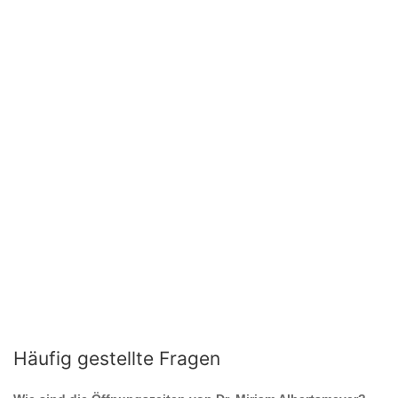
Häufig gestellte Fragen