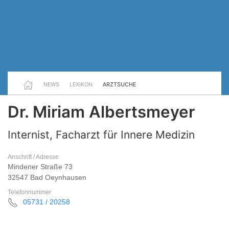
NEWS
LEXIKON
ARZTSUCHE
Dr. Miriam Albertsmeyer
Internist, Facharzt für Innere Medizin
Anschrift / Adresse
Mindener Straße 73
32547 Bad Oeynhausen
Telefonnummer
05731 / 20258