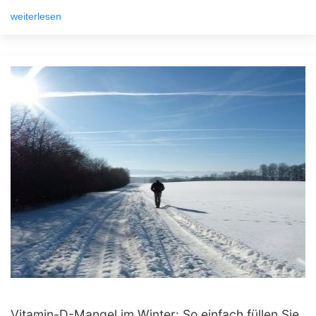
weiterlesen
Vitamin-D-Mangel im Winter: So einfach füllen Sie