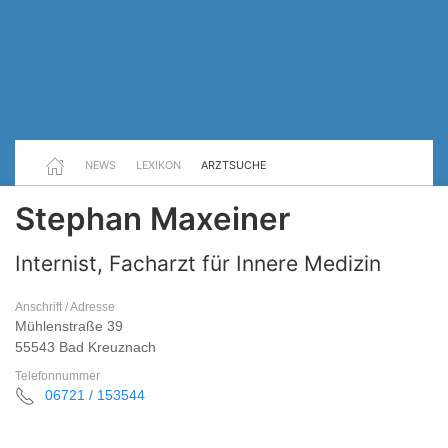
NEWS
LEXIKON
ARZTSUCHE
Stephan Maxeiner
Internist, Facharzt für Innere Medizin
Anschrift / Adresse
Mühlenstraße 39
55543 Bad Kreuznach
Telefonnummer
06721 / 153544