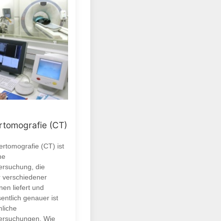
tomografie (CT)
rtomografie (CT) ist
ne
ersuchung, die
r verschiedener
en liefert und
entlich genauer ist
liche
ersuchungen. Wie