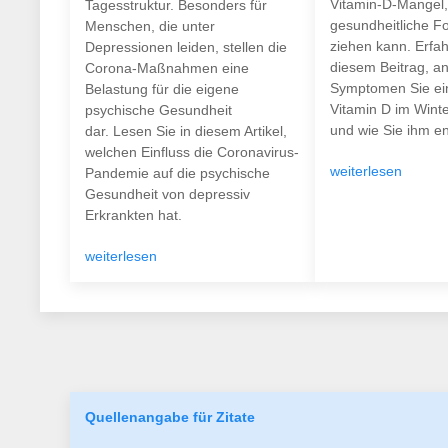
Vitamin-D-Mangel,
Tagesstruktur. Besonders für
gesundheitliche F
Menschen, die unter
ziehen kann. Erfah
Depressionen leiden, stellen die
diesem Beitrag, a
Corona-Maßnahmen eine
Symptomen Sie ei
Belastung für die eigene
Vitamin D im Wint
psychische Gesundheit
und wie Sie ihm e
dar. Lesen Sie in diesem Artikel,
welchen Einfluss die Coronavirus-
weiterlesen
Pandemie auf die psychische
Gesundheit von depressiv
Erkrankten hat.
weiterlesen
Quellenangabe für Zitate