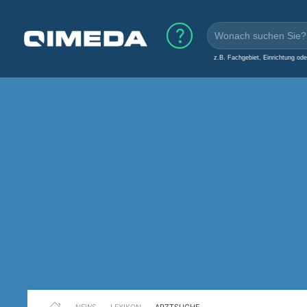
z.B. Fachgebiet, Einrichtung od