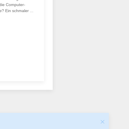
 die Computer-
? Ein schmaler ...