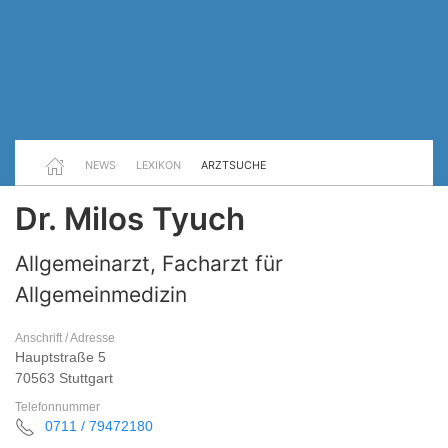
NEWS
LEXIKON
ARZTSUCHE
Dr. Milos Tyuch
Allgemeinarzt, Facharzt für
Allgemeinmedizin
Anschrift / Adresse
Hauptstraße 5
70563 Stuttgart
Telefonnummer
0711 / 79472180