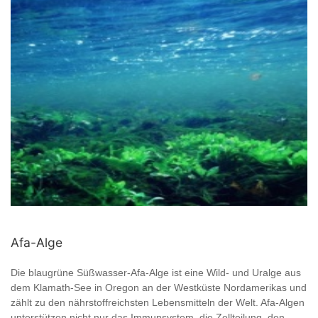
Afa-Alge
Die blaugrüne Süßwasser-Afa-Alge ist eine Wild- und Uralge aus
dem Klamath-See in Oregon an der Westküste Nordamerikas und
zählt zu den nährstoffreichsten Lebensmitteln der Welt. Afa-Algen
unterstützen nicht nur das Immunsystem, die Zellteilung, den ...