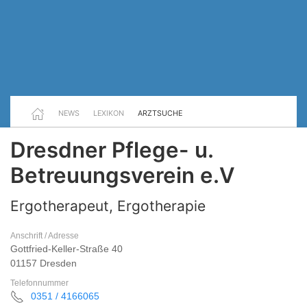
NEWS
LEXIKON
ARZTSUCHE
Dresdner Pflege- u.
Betreuungsverein e.V
Ergotherapeut, Ergotherapie
Anschrift / Adresse
Gottfried-Keller-Straße 40
01157 Dresden
Telefonnummer
0351 / 4166065