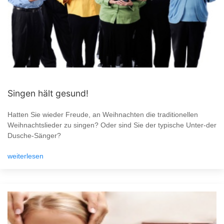
Singen hält gesund!
Hatten Sie wieder Freude, an Weihnachten die traditionellen
Weihnachtslieder zu singen? Oder sind Sie der typische Unter-der
Dusche-Sänger?
weiterlesen