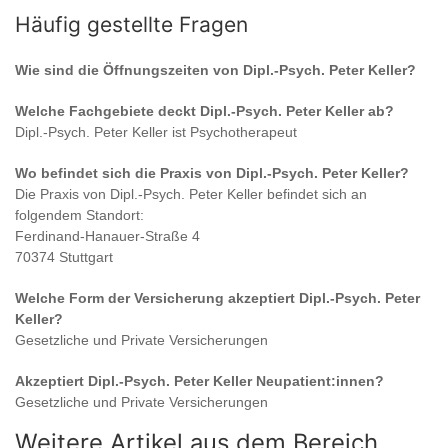
Häufig gestellte Fragen
Wie sind die Öffnungszeiten von
Dipl.-Psych. Peter Keller
?
Welche Fachgebiete deckt
Dipl.-Psych. Peter Keller
ab?
Dipl.-Psych. Peter Keller
ist
Psychotherapeut
Wo befindet sich die Praxis von
Dipl.-Psych. Peter Keller
?
Die Praxis von
Dipl.-Psych. Peter Keller
befindet sich an
folgendem Standort:
Ferdinand-Hanauer-Straße 4
70374 Stuttgart
Welche Form der Versicherung akzeptiert
Dipl.-Psych. Peter
Keller
?
Gesetzliche und Private Versicherungen
Akzeptiert
Dipl.-Psych. Peter Keller
Neupatient:innen?
Gesetzliche und Private Versicherungen
Weitere Artikel aus dem Bereich