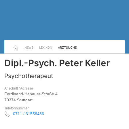
NEWS
LEXIKON
ARZTSUCHE
Dipl.-Psych. Peter Keller
Psychotherapeut
Anschrift / Adresse
Ferdinand-Hanauer-Straße 4
70374 Stuttgart
Telefonnummer
0711 / 31558436