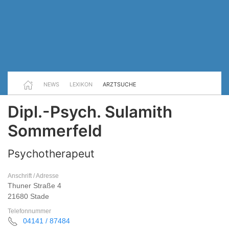
NEWS
LEXIKON
ARZTSUCHE
Dipl.-Psych. Sulamith
Sommerfeld
Psychotherapeut
Anschrift / Adresse
Thuner Straße 4
21680 Stade
Telefonnummer
04141 / 87484