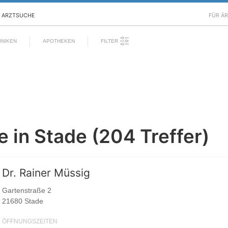
ARZTSUCHE
FÜR Ä
FILTER
INIKEN
APOTHEKEN
 in Stade (204 Treffer)
Dr. Rainer Müssig
Gartenstraße 2
21680 Stade
ÖFFNUNGSZEITEN