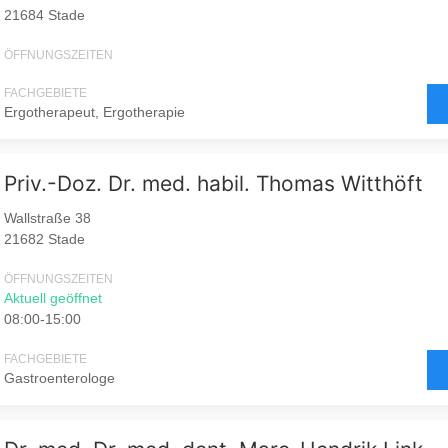
21684 Stade
ÖFFNUNGSZEITEN
FACHGEBIETE
Ergotherapeut, Ergotherapie
Priv.-Doz. Dr. med. habil. Thomas Witthöft
Wallstraße 38
21682 Stade
ÖFFNUNGSZEITEN
Aktuell geöffnet
08:00-15:00
FACHGEBIETE
Gastroenterologe