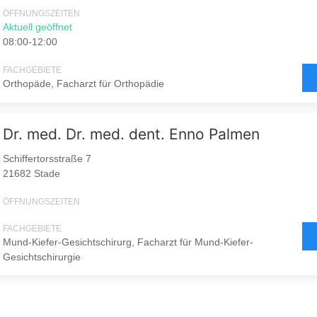
ÖFFNUNGSZEITEN
Aktuell geöffnet
08:00-12:00
FACHGEBIETE
Orthopäde, Facharzt für Orthopädie
Dr. med. Dr. med. dent. Enno Palmen
Schiffertorsstraße 7
21682 Stade
ÖFFNUNGSZEITEN
FACHGEBIETE
Mund-Kiefer-Gesichtschirurg, Facharzt für Mund-Kiefer-
Gesichtschirurgie