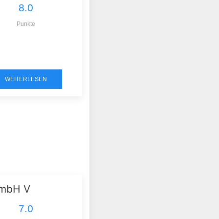
8.0
Punkte
WEITERLESEN
 mbH V
7.0