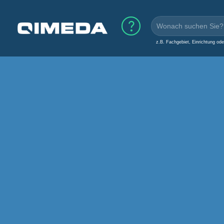
z.B. Fachgebiet, Einrichtung od