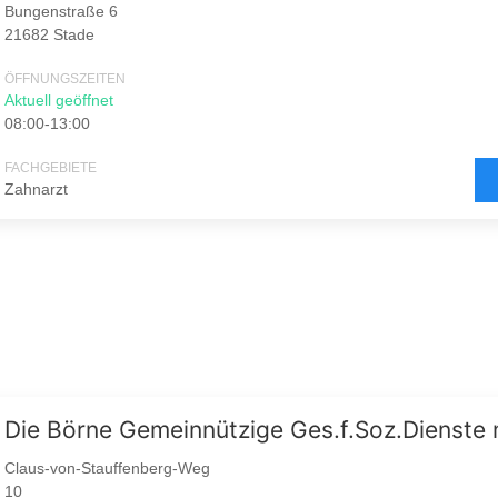
Bungenstraße 6
21682 Stade
ÖFFNUNGSZEITEN
Aktuell geöffnet
08:00-13:00
FACHGEBIETE
Zahnarzt
Die Börne Gemeinnützige Ges.f.Soz.Dienste
Claus-von-Stauffenberg-Weg
10