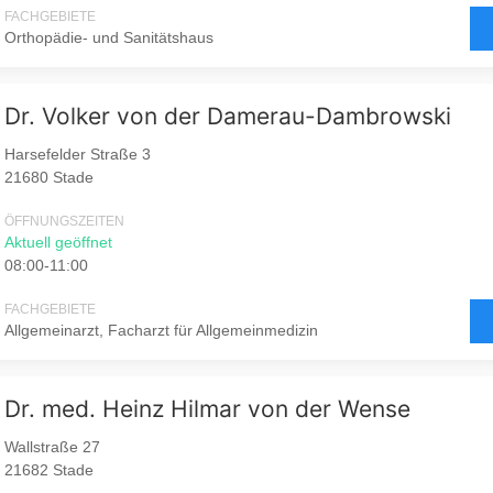
FACHGEBIETE
Orthopädie- und Sanitätshaus
Dr. Volker von der Damerau-Dambrowski
Harsefelder Straße 3
21680 Stade
ÖFFNUNGSZEITEN
Aktuell geöffnet
08:00-11:00
FACHGEBIETE
Allgemeinarzt, Facharzt für Allgemeinmedizin
Dr. med. Heinz Hilmar von der Wense
Wallstraße 27
21682 Stade