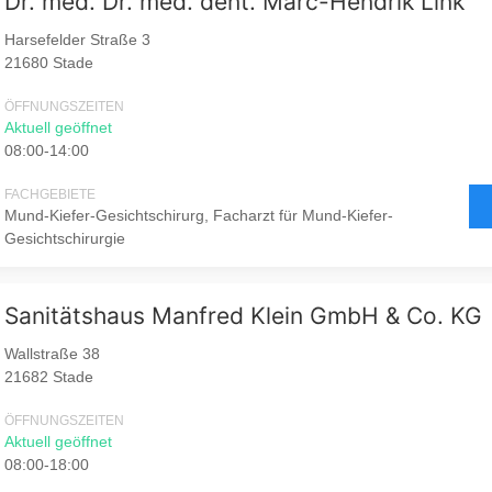
Dr. med. Dr. med. dent. Marc-Hendrik Link
Harsefelder Straße 3
21680 Stade
ÖFFNUNGSZEITEN
Aktuell geöffnet
08:00-14:00
FACHGEBIETE
Mund-Kiefer-Gesichtschirurg, Facharzt für Mund-Kiefer-
Gesichtschirurgie
Sanitätshaus Manfred Klein GmbH & Co. KG
Wallstraße 38
21682 Stade
ÖFFNUNGSZEITEN
Aktuell geöffnet
08:00-18:00