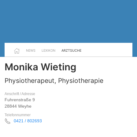
NEWS
LEXIKON
ARZTSUCHE
Monika Wieting
Physiotherapeut, Physiotherapie
Anschrift / Adresse
Fuhrenstraße 9
28844 Weyhe
Telefonnummer
0421 / 802693