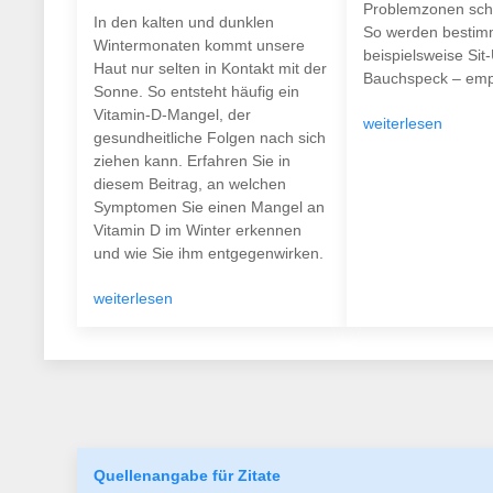
Problemzonen schö
In den kalten und dunklen
So werden bestim
Wintermonaten kommt unsere
beispielsweise Sit
Haut nur selten in Kontakt mit der
Bauchspeck – empf
Sonne. So entsteht häufig ein
Vitamin-D-Mangel, der
weiterlesen
gesundheitliche Folgen nach sich
ziehen kann. Erfahren Sie in
diesem Beitrag, an welchen
Symptomen Sie einen Mangel an
Vitamin D im Winter erkennen
und wie Sie ihm entgegenwirken.
weiterlesen
Quellenangabe für Zitate