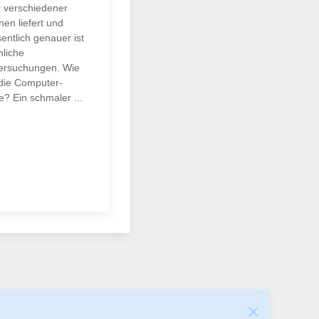
r verschiedener
en liefert und
entlich genauer ist
liche
ersuchungen. Wie
 die Computer-
? Ein schmaler ...