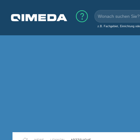
z.B. Fachgebiet, Einrichtung od