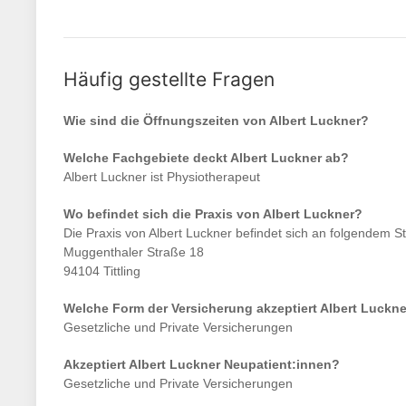
Häufig gestellte Fragen
Wie sind die Öffnungszeiten von
Albert Luckner
?
Welche Fachgebiete deckt
Albert Luckner
ab?
Albert Luckner
ist
Physiotherapeut
Wo befindet sich die Praxis von
Albert Luckner
?
Die Praxis von
Albert Luckner
befindet sich an folgendem St
Muggenthaler Straße 18
94104 Tittling
Welche Form der Versicherung akzeptiert
Albert Luckne
Gesetzliche und Private Versicherungen
Akzeptiert
Albert Luckner
Neupatient:innen?
Gesetzliche und Private Versicherungen