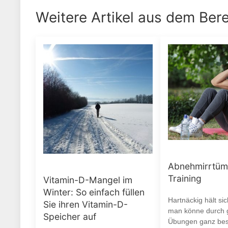
Weitere Artikel aus dem Ber
Abnehmirrtüm
Training
Vitamin-D-Mangel im
Winter: So einfach füllen
Hartnäckig hält si
Sie ihren Vitamin-D-
man könne durch g
Speicher auf
Übungen ganz be