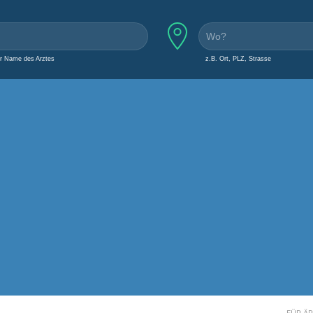
er Name des Arztes
z.B. Ort, PLZ, Strasse