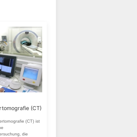
tomografie (CT)
rtomografie (CT) ist
ne
ersuchung, die