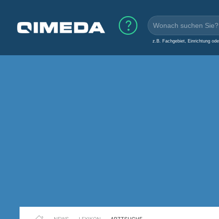
z.B. Fachgebiet, Einrichtung od