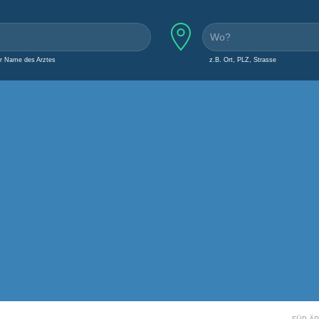
er Name des Arztes
z.B. Ort, PLZ, Strasse