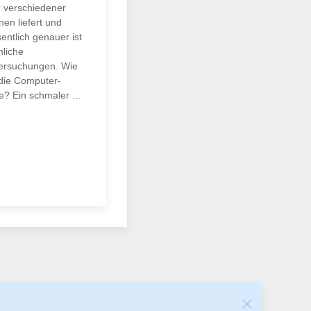
r verschiedener
en liefert und
entlich genauer ist
liche
ersuchungen. Wie
 die Computer-
? Ein schmaler ...