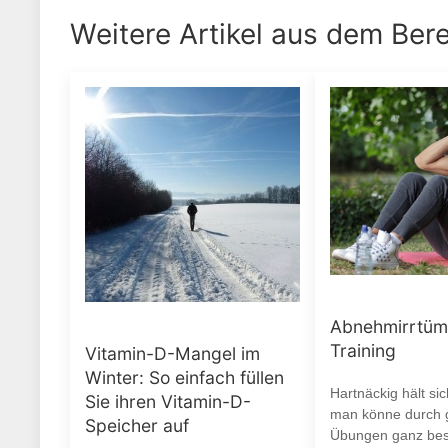
Weitere Artikel aus dem Ber
Abnehmirrtüm
Training
Vitamin-D-Mangel im
Winter: So einfach füllen
Hartnäckig hält si
Sie ihren Vitamin-D-
man könne durch g
Speicher auf
Übungen ganz be