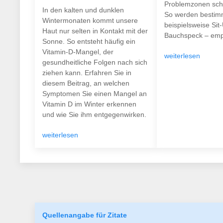
Problemzonen schö
In den kalten und dunklen
So werden bestim
Wintermonaten kommt unsere
beispielsweise Sit
Haut nur selten in Kontakt mit der
Bauchspeck – empf
Sonne. So entsteht häufig ein
Vitamin-D-Mangel, der
weiterlesen
gesundheitliche Folgen nach sich
ziehen kann. Erfahren Sie in
diesem Beitrag, an welchen
Symptomen Sie einen Mangel an
Vitamin D im Winter erkennen
und wie Sie ihm entgegenwirken.
weiterlesen
Quellenangabe für Zitate