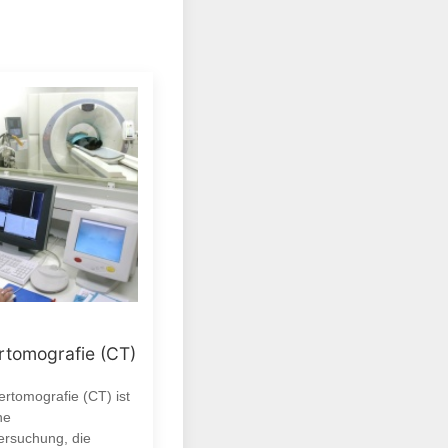
tomografie (CT)
rtomografie (CT) ist
ne
ersuchung, die