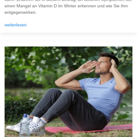
einen Mangel an Vitamin D im Winter erkennen und wie Sie ihm
entgegenwirken.
weiterlesen