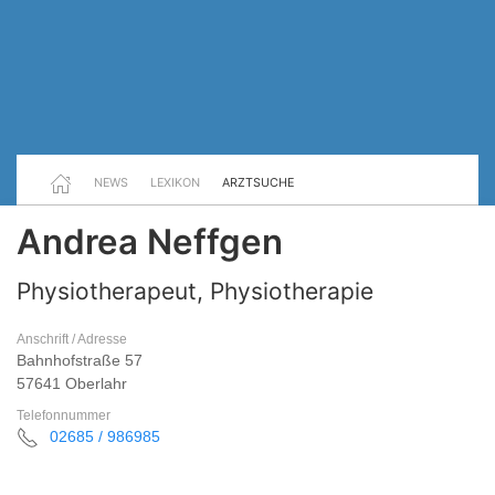
NEWS
LEXIKON
ARZTSUCHE
Andrea Neffgen
Physiotherapeut, Physiotherapie
Anschrift / Adresse
Bahnhofstraße 57
57641 Oberlahr
Telefonnummer
02685 / 986985